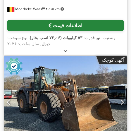
Moerbeke-Waas
۴٬۵۱۵ km
اطلاعات قیمت
وضعیت:
نو
, قدرت:
۵۳ کیلووات (۷۲٫۰۶ اسب بخار)
, نوع سوخت:
,
دیزل
, سال ساخت:
۲۰۲۶
آگهی کوچک