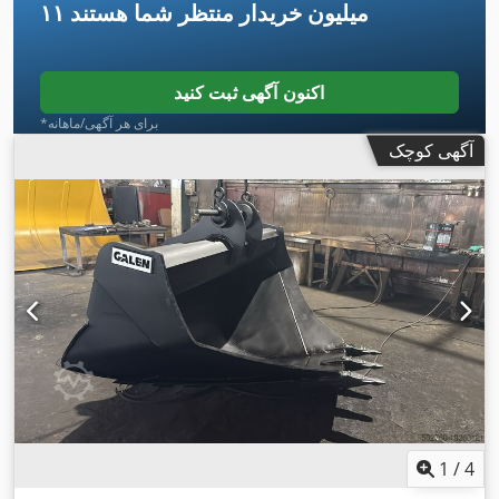
۱۱ میلیون خریدار
منتظر شما هستند
اکنون آگهی ثبت کنید
*برای هر آگهی/ماهانه
آگهی کوچک
1
/
4