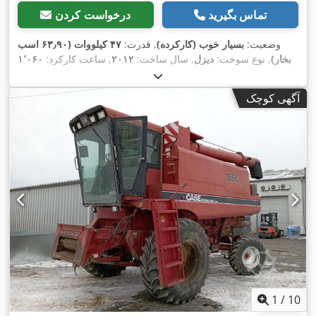
تماس بگیرید
درخواست کردن
وضعیت:
بسیار خوب (کارکرده)
, قدرت:
۴۷ کیلووات (۶۳٫۹۰ اسب
بخار)
, نوع سوخت:
دیزل
, سال ساخت:
۲۰۱۲
, ساعت کارکرد:
۱٬۰۶۰
h
,
آگهی کوچک
1
/
10