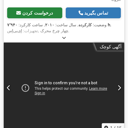
تماس بگیرید
درخواست کردن
,
۷٬۹۴۰ h
وضعیت:
کارکرده
, سال ساخت:
۲۰۱۰
, ساعت کارکرد:
,
اِی‌بی‌اِس‎, چهار چرخ محرک
تجهیزات:
آگهی کوچک