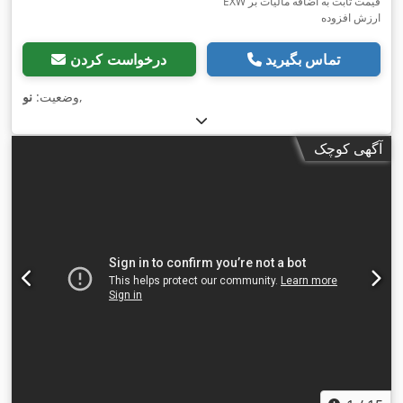
EXW قیمت ثابت به اضافه مالیات بر
ارزش افزوده
تماس بگیرید
درخواست کردن
,
وضعیت:
نو
آگهی کوچک