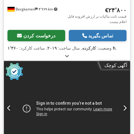
‎€۲۴٬۸۰۰
Bergkamen
۴٬۲۶۹ km
قیمت ثابت مالیات بر ارزش افزوده قابل
اعلام نیست
تماس بگیرید
درخواست کردن
,
۱٬۳۶۰ h
وضعیت:
کارکرده
, سال ساخت:
۲۰۱۹
, ساعت کارکرد:
آگهی کوچک