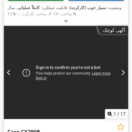
وضعیت:
بسیار خوب (کارکرده)
, قابلیت عملکرد:
کاملاً عملیاتی
, سال
,
۱۱٬۵۰۰ h
ساخت:
۲۰۱۶
, ساعت کارکرد:
آگهی کوچک
1
/
17
Case
CX290B