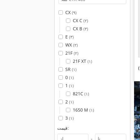
CX
(۹)
CX C
(۲)
CX B
(۳)
E
(۳)
WX
(۲)
21F
(۲)
21F XT
(۱)
SR
(۱)
0
(۱)
1
(۱)
821C
(۱)
2
(۱)
1650 M
(۱)
3
(۱)
قیمت:
-