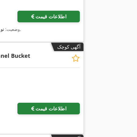
اطلاعات قیمت
,
وضعیت:
نو
,
آگهی کوچک
nel Bucket
اطلاعات قیمت