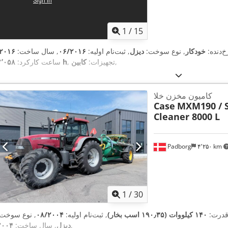
1
/
15
خ‌دنده:
خودکار
, نوع سوخت:
دیزل
, ثبت‌نام اولیه:
۰۶/۲۰۱۶
, سال ساخت:
۲۰۱۶
,
, تجهیزات:
کابین
۲٬۰۵۸ h
ساعت کارکرد:
کامیون مخزن خلا
Case
MXM190 / 
Cleaner 8000 L
Padborg
۴٬۲۵۰ km
1
/
30
قدرت:
۱۴۰ کیلووات (۱۹۰٫۳۵ اسب بخار)
, ثبت‌نام اولیه:
۰۸/۲۰۰۴
, نوع سوخت:
,
دیزل
, سال ساخت:
۲۰۰۴