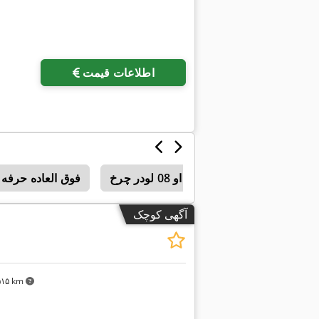
اطلاعات قیمت
فوق العاده حرفه ای او 08 لودر چرخ
فوق العاده حرفه ای او 08 مرحل
آگهی کوچک
٬۵۱۵ km