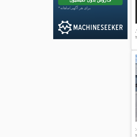
*برای هر آگهی/ماهانه
,