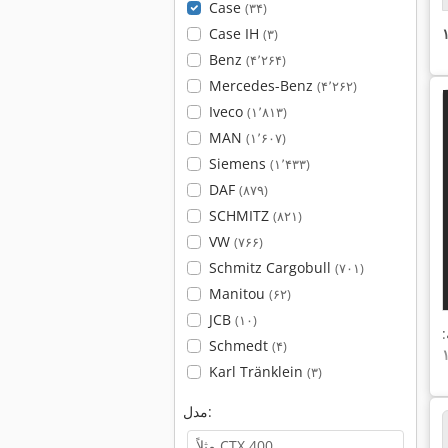
Case
(۳۴)
Case IH
(۳)
Benz
(۴٬۲۶۴)
Mercedes-Benz
(۴٬۲۶۲)
Iveco
(۱٬۸۱۳)
MAN
(۱٬۶۰۷)
Siemens
(۱٬۴۳۳)
DAF
(۸۷۹)
SCHMITZ
(۸۲۱)
VW
(۷۶۶)
Schmitz Cargobull
(۷۰۱)
Manitou
(۶۲)
JCB
(۱۰)
:
Schmedt
(۴)
Karl Tränklein
(۳)
مدل: