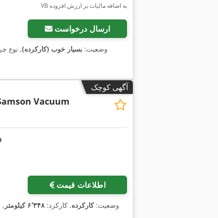
VB به اضافه مالیات بر ارزش افزوده
ارسال درخواست
وضعیت:
بسیار خوب (کارکرده)
, نوع چر
آگهی کوچک
Samson Vacuum
اطلاعات قیمت
وضعیت:
کارکرده
, کارکرد:
۶٬۳۴۸ کیلومتر
, 