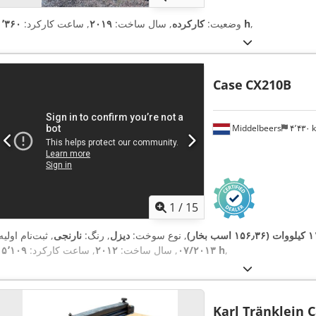
,
۱٬۳۶۰ h
وضعیت:
کارکرده
, سال ساخت:
۲۰۱۹
, ساعت کارکرد:
Case
CX210B
Middelbeers
۴٬۴۳۰
1
/
15
۱۵۶ اسب بخار)
, نوع سوخت:
دیزل
, رنگ:
نارنجی
, ثبت‌نام اولیه
,
۱۵٬۱۰۹ h
۰۷/۲۰۱۳
, سال ساخت:
۲۰۱۲
, ساعت کارکرد:
Karl Tränklein 