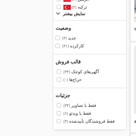
ترکیه
(۲)
نمایش بیشتر
وضعیت
جدید
(۳)
کارکرده
(۳۱)
قالب فروش
آگهی‌های کوچک
(۳۴)
حراج‌ها
(۰)
جزئیات
فقط با تصاویر
(۳۴)
فقط با ویدئو
(۶)
و
فقط فروشندگان تأییدشده
(۳)