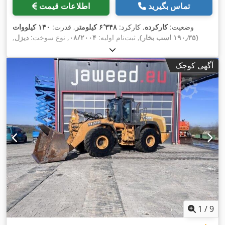
تماس بگیرید
اطلاعات قیمت
وضعیت:
کارکرده
, کارکرد:
۶٬۳۴۸ کیلومتر
, قدرت:
۱۴۰ کیلووات
(۱۹۰٫۳۵ اسب بخار)
, ثبت‌نام اولیه:
۰۸/۲۰۰۴
, نوع سوخت:
دیزل
,
,
سال ساخت:
۲۰۰۴
آگهی کوچک
1
/
9