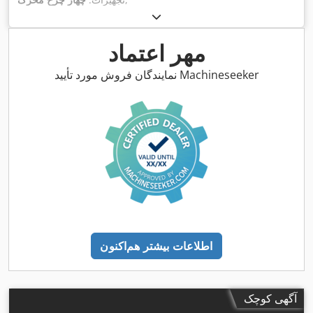
مهر اعتماد
نمایندگان فروش مورد تأیید Machineseeker
اطلاعات بیشتر هم‌اکنون
آگهی کوچک