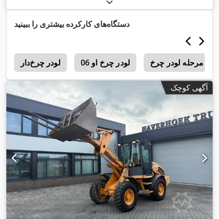
دستگاه‌های کارکرده بیشتری را ببینید
رخ
لودر چرخ او 06
لودر چرخ‌دار
3
آگهی کوچک