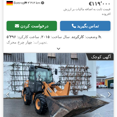
‎€۱۱۹٬۰۰۰
Bottrop
۴٬۳۱۴ km
قیمت ثابت به اضافه مالیات بر ارزش
افزوده
تماس بگیرید
درخواست کردن
,
۵٬۳۹۶ h
وضعیت:
کارکرده
, سال ساخت:
۲۰۱۵
, ساعت کارکرد:
,
تجهیزات:
چهار چرخ محرک
آگهی کوچک