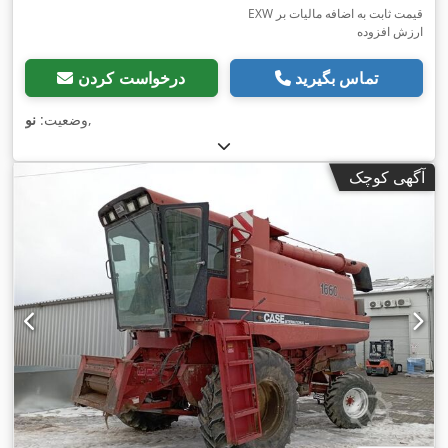
EXW قیمت ثابت به اضافه مالیات بر
ارزش افزوده
تماس بگیرید
درخواست کردن
,
وضعیت:
نو
آگهی کوچک