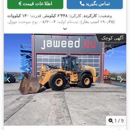
تماس بگیرید
اطلاعات قیمت
وضعیت:
کارکرده
, کارکرد:
۶٬۳۴۸ کیلومتر
, قدرت:
۱۴۰ کیلووات
(۱۹۰٫۳۵ اسب بخار)
, ثبت‌نام اولیه:
۰۸/۲۰۰۴
, نوع سوخت:
دیزل
,
,
سال ساخت:
۲۰۰۴
آگهی کوچک
1
/
9