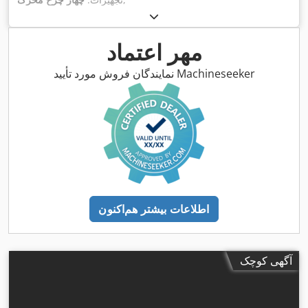
مهر اعتماد
نمایندگان فروش مورد تأیید Machineseeker
اطلاعات بیشتر هم‌اکنون
آگهی کوچک