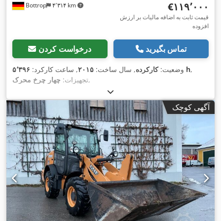
‎€۱۱۹٬۰۰۰
Bottrop
۴٬۳۱۴ km
قیمت ثابت به اضافه مالیات بر ارزش
افزوده
تماس بگیرید
درخواست کردن
,
۵٬۳۹۶ h
وضعیت:
کارکرده
, سال ساخت:
۲۰۱۵
, ساعت کارکرد:
,
تجهیزات:
چهار چرخ محرک
آگهی کوچک