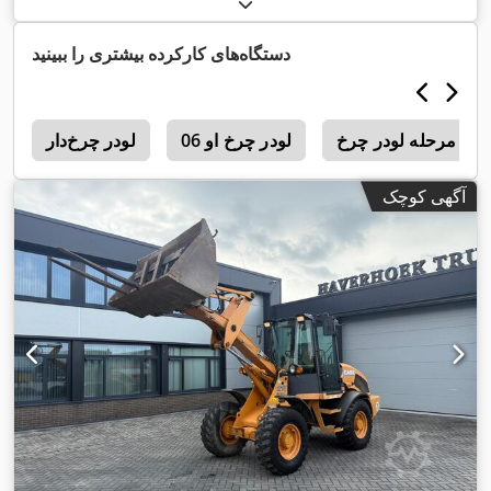
دستگاه‌های کارکرده بیشتری را ببینید
رخ
لودر چرخ او 06
لودر چرخ‌دار
3
آگهی کوچک