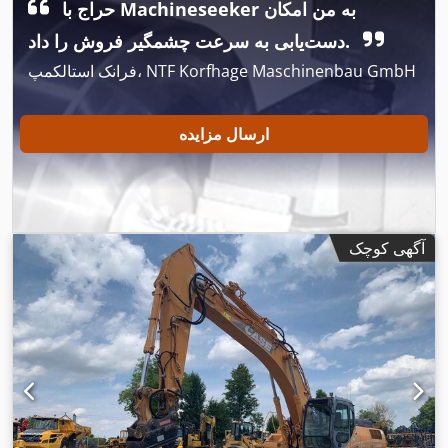
حراج با Machineseeker به من امکان
دست‌یابی به سرعت چشمگیر فروش را داد.
فرانک استالکمپ، NTF Korfhage Maschinenbau GmbH
ارسال مزایده
آگهی کوچک