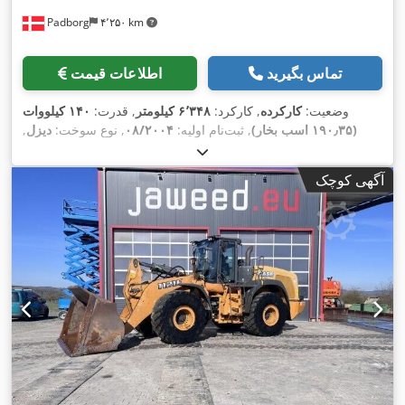
Padborg
۴٬۲۵۰ km
تماس بگیرید
اطلاعات قیمت
وضعیت:
کارکرده
, کارکرد:
۶٬۳۴۸ کیلومتر
, قدرت:
۱۴۰ کیلووات
(۱۹۰٫۳۵ اسب بخار)
, ثبت‌نام اولیه:
۰۸/۲۰۰۴
, نوع سوخت:
دیزل
,
,
سال ساخت:
۲۰۰۴
آگهی کوچک