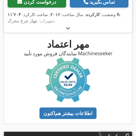
تماس بگیرید
درخواست کردن
,
۱۱٬۶۰۴ h
وضعیت:
کارکرده
, سال ساخت:
۲۰۱۶
, ساعت کارکرد:
,
تجهیزات:
چهار چرخ محرک
مهر اعتماد
نمایندگان فروش مورد تأیید Machineseeker
اطلاعات بیشتر هم‌اکنون
آگهی کوچک