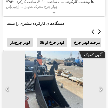
,
۷٬۹۴۰ h
وضعیت:
کارکرده
, سال ساخت:
۲۰۱۰
, ساعت کارکرد:
,
اِی‌بی‌اِس‎, چهار چرخ محرک
تجهیزات:
دستگاه‌های کارکرده بیشتری را ببینید
رخ
لودر چرخ او 06
لودر چرخ‌دار
3
آگهی کوچک