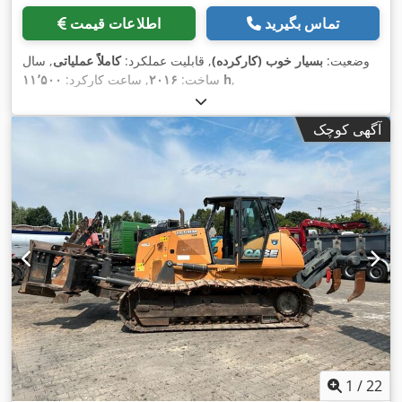
تماس بگیرید
اطلاعات قیمت
وضعیت:
بسیار خوب (کارکرده)
, قابلیت عملکرد:
کاملاً عملیاتی
, سال
,
۱۱٬۵۰۰ h
ساخت:
۲۰۱۶
, ساعت کارکرد:
آگهی کوچک
1
/
22