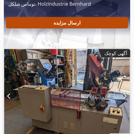
توماس شلکل، Holzindustrie Bernhard
ارسال مزایده
آگهی کوچک