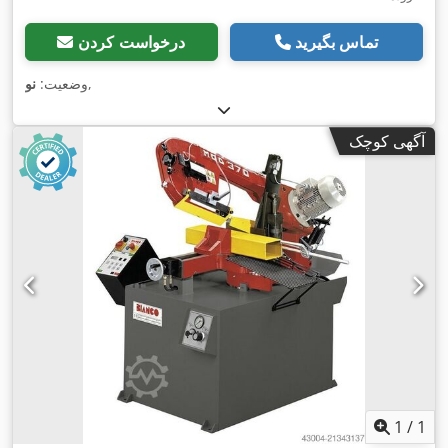
تماس بگیرید
درخواست کردن
,
وضعیت:
نو
آگهی کوچک
1
/
1