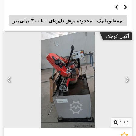
 – نیمه‌اتوماتیک – محدوده برش دایره‌ای ۰ تا ۳۰۰ میلی‌متر
0
آگهی کوچک
1
/
1