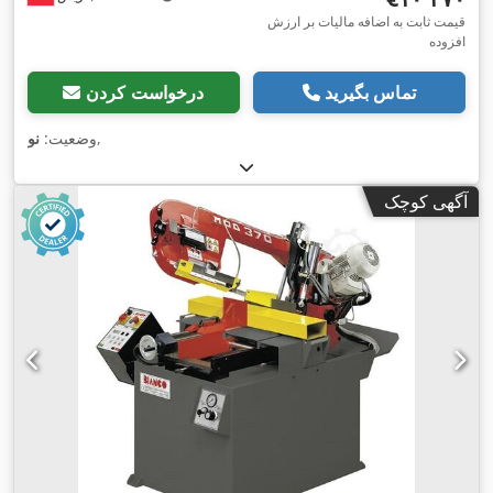
قیمت ثابت به اضافه مالیات بر ارزش
افزوده
تماس بگیرید
درخواست کردن
,
وضعیت:
نو
آگهی کوچک