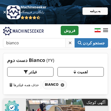
Machineseeker
به برنامه
رایگان در فروشگاه
فروش
جستجو کردن
دست دوم Bianco
(۲۷)
اهمیت
فیلتر
BIANCO
حذف همه فیلترها
آگهی کوچک