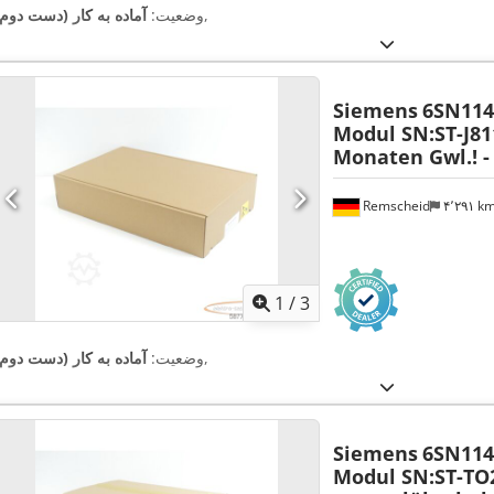
,
وضعیت:
آماده به کار (دست دوم)
Siemens
6SN114
Modul SN:ST-J81
Monaten Gwl.! -
Remscheid
۴٬۲۹۱ k
1
/
3
,
وضعیت:
آماده به کار (دست دوم)
Siemens
6SN114
Modul SN:ST-TO2