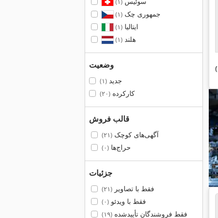
سوئیس
(۱)
جمهوری چک
(۱)
ایتالیا
(۱)
هلند
(۱)
وضعیت
جدید
(۱)
کارکرده
(۲۰)
قالب فروش
آگهی‌های کوچک
(۲۱)
حراج‌ها
(۰)
جزئیات
فقط با تصاویر
(۲۱)
فقط با ویدئو
(۰)
فقط فروشندگان تأییدشده
(۱۹)