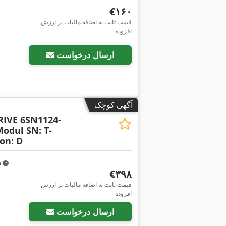
‎€۱۶۰
قیمت ثابت به اضافه مالیات بر ارزش
افزوده
ارسال درخواست
آگهی کوچک
IVE 6SN1124-
odul SN: T-
on: D
m
‎€۳۹۸
قیمت ثابت به اضافه مالیات بر ارزش
افزوده
ارسال درخواست