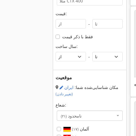
قیمت:
-
فقط با ذکر قیمت
سال ساخت:
-
موقعیت
مکان شناسایی‌شده شما:
ایران
(تغییر دادن)
شعاع:
نامحدود
(۲۱)
آلمان
(۱۷)