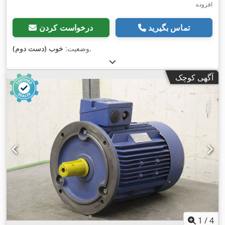
افزوده
تماس بگیرید
درخواست کردن
,
وضعیت:
خوب (دست دوم)
آگهی کوچک
1
/
4