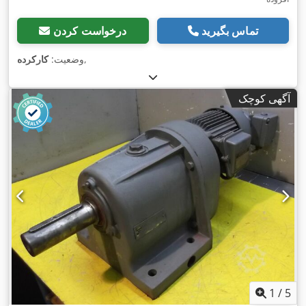
تماس بگیرید
درخواست کردن
,
وضعیت:
کارکرده
آگهی کوچک
1
/
5