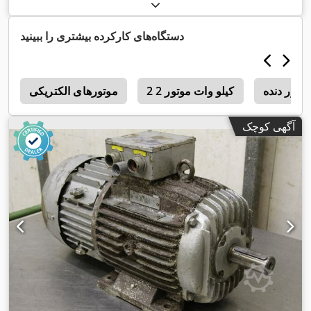
دستگاه‌های کارکرده بیشتری را ببینید
وتور دنده
2 2 کیلو وات موتور
موتورهای الکتریکی
n
آگهی کوچک