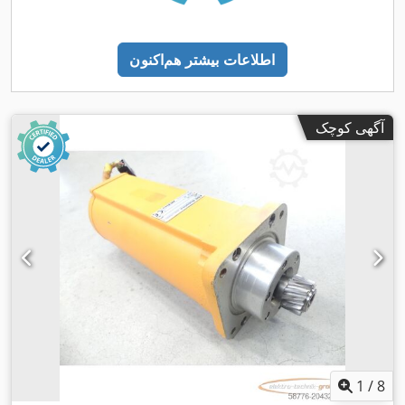
اطلاعات بیشتر هم‌اکنون
آگهی کوچک
1
/
8