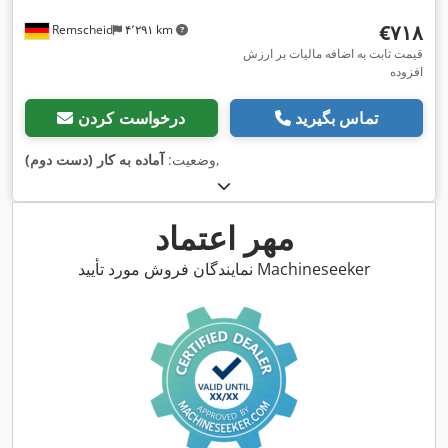
‎€۷۱۸
Remscheid
۴٬۲۹۱ km
قیمت ثابت به اضافه مالیات بر ارزش
افزوده
تماس بگیرید
درخواست کردن
,
وضعیت:
آماده به کار (دست دوم)
مهر اعتماد
نمایندگان فروش مورد تأیید Machineseeker