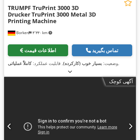
TRUMPF TruPrint 3000 3D
Drucker
TruPrint 3000 Metal 3D
Printing Machine
Borken
۴٬۳۳۰ km
تماس بگیرید
اطلاعات قیمت
,
وضعیت:
بسیار خوب (کارکرده)
, قابلیت عملکرد:
کاملاً عملیاتی
آگهی کوچک