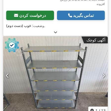
افزوده
تماس بگیرید
درخواست کردن
,
وضعیت:
خوب (دست دوم)
آگهی کوچک
1
/
13