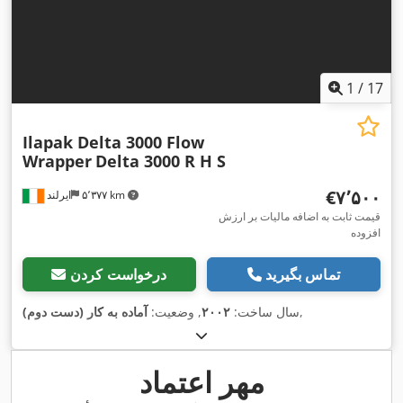
1
/
17
Ilapak Delta 3000 Flow
Wrapper
Delta 3000 R H S
‎€۷٬۵۰۰
۵٬۳۷۷ km
ایرلند
قیمت ثابت به اضافه مالیات بر ارزش
افزوده
تماس بگیرید
درخواست کردن
,
سال ساخت:
۲۰۰۲
, وضعیت:
آماده به کار (دست دوم)
مهر اعتماد