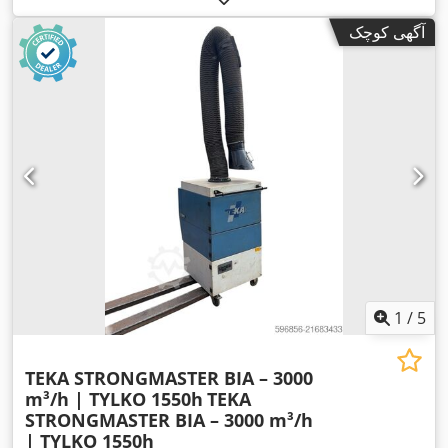
آگهی کوچک
1
/
5
TEKA STRONGMASTER BIA – 3000
m³/h | TYLKO 1550h
TEKA
STRONGMASTER BIA – 3000 m³/h
| TYLKO 1550h