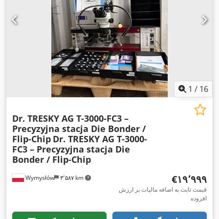
1
/
16
Dr. TRESKY AG T-3000-FC3 –
Precyzyjna stacja Die Bonder /
Flip-Chip
Dr. TRESKY AG T-3000-
FC3 – Precyzyjna stacja Die
Bonder / Flip-Chip
‎€۱۹٬۹۹۹
Wymysłów
۳٬۵۸۷ km
قیمت ثابت به اضافه مالیات بر ارزش
افزوده