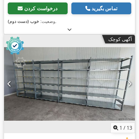
تماس بگیرید
درخواست کردن
,
وضعیت:
خوب (دست دوم)
آگهی کوچک
1
/
13