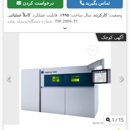
تماس بگیرید
درخواست کردن
وضعیت:
کارکرده
, سال ساخت:
۱۹۹۵
, قابلیت عملکرد:
کاملاً عملیاتی
,
,
TM-2006-31
شماره دستگاه/وسیله نقلیه:
آگهی کوچک
1
/
15