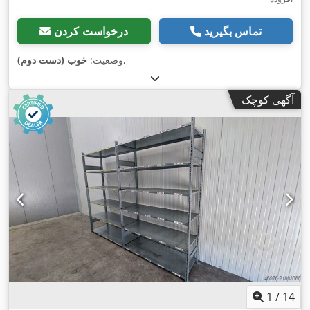
تماس بگیرید
درخواست کردن
,
وضعیت:
خوب (دست دوم)
آگهی کوچک
1
/
14