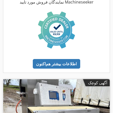
نمایندگان فروش مورد تأیید Machineseeker
اطلاعات بیشتر هم‌اکنون
آگهی کوچک