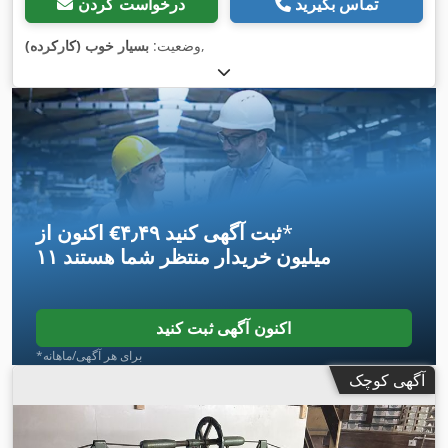
تماس بگیرید
درخواست کردن
,
وضعیت:
بسیار خوب (کارکرده)
*
اکنون از ‎€۴٫۴۹ ثبت آگهی کنید
۱۱ میلیون خریدار
منتظر شما هستند
اکنون آگهی ثبت کنید
*برای هر آگهی/ماهانه
آگهی کوچک