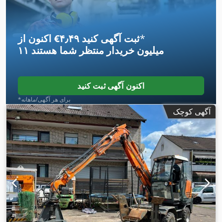
*
اکنون از ‎€۴٫۴۹ ثبت آگهی کنید
۱۱ میلیون خریدار
منتظر شما هستند
اکنون آگهی ثبت کنید
*برای هر آگهی/ماهانه
آگهی کوچک