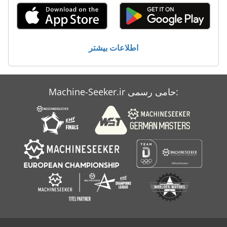
Makino A 77
Schaeff Hml 22
اطلاعات بیشتر
Schaeff Hml 31
Schaeff Hml 42
Machine-Seeker.ir حامی رسمی:
Schaeff Hr 12
Zenith 844