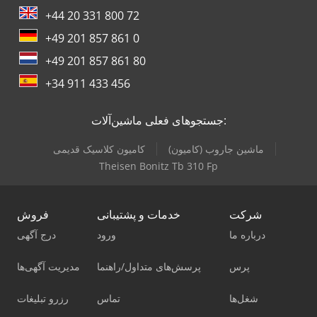
+44 20 331 800 72
+49 201 857 861 0
+49 201 857 861 80
+34 911 433 456
جستجوهای فعلی ماشین‌آلات:
ماشین جاروب (کامیون)
کامیون کلاسیک قدیمی
Theisen Bonitz Tb 310 Fp
شرکت
خدمات و پشتیبانی
فروش
درباره ما
ورود
درج آگهی
پرس
پرسش‌های متداول/راهنما
مدیریت آگهی‌ها
شغل‌ها
تماس
رزرو تبلیغات