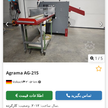
1
/
5
Agrama
AG-215
Volkach
۴٬۰۵۲ km
تماس بگیرید
اطلاعات قیمت
,
سال ساخت:
۲۰۱۲
, وضعیت:
کارکرده