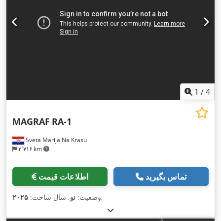
1
/
4
MAGRAF
RA-1
Sveta Marija Na Krasu
۳٬۷۱۶ km
تماس بگیرید
اطلاعات قیمت
,
وضعیت:
نو
, سال ساخت:
۲۰۲۵