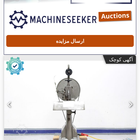
ارسال مزایده
آگهی کوچک