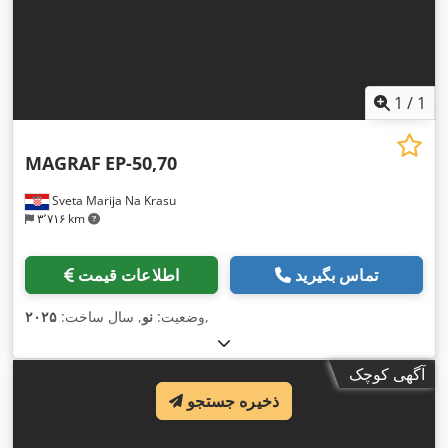
1
/
1
MAGRAF
EP-50,70
Sveta Marija Na Krasu
۳٬۷۱۶ km
تماس بگیرید
اطلاعات قیمت
,
وضعیت:
نو
, سال ساخت:
۲۰۲۵
آگهی کوچک
ذخیره جستجو