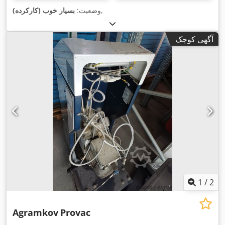
,
وضعیت:
بسیار خوب (کارکرده)
آگهی کوچک
1
/
2
Agramkov
Provac