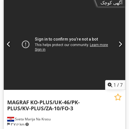
آگهی کوچک
1
/
7
MAGRAF
KO-PLUS/UK-46/PK-
PLUS/KV-PLUS/ZA-10/FO-3
Sveta Marija Na Krasu
۳٬۷۱۶ km