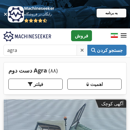
Machineseeker
به برنامه
رایگان در فروشگاه
فروش
جستجو کردن
دست دوم Agra
(۸۸)
اهمیت
فیلتر
آگهی کوچک