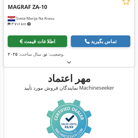
MAGRAF
ZA-10
Sveta Marija Na Krasu
۳٬۷۱۶ km
تماس بگیرید
اطلاعات قیمت
,
وضعیت:
نو
, سال ساخت:
۲۰۲۵
مهر اعتماد
نمایندگان فروش مورد تأیید Machineseeker