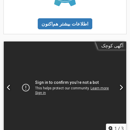
اطلاعات بیشتر هم‌اکنون
آگهی کوچک
1
/
3