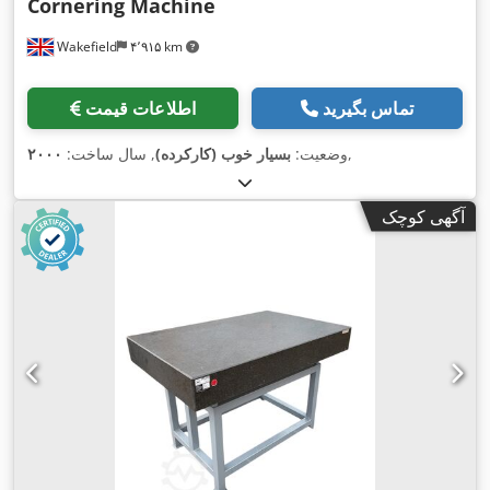
Cornering Machine
Wakefield
۴٬۹۱۵ km
تماس بگیرید
اطلاعات قیمت
,
وضعیت:
بسیار خوب (کارکرده)
, سال ساخت:
۲۰۰۰
آگهی کوچک