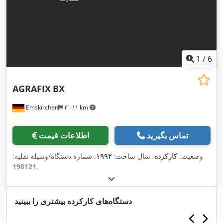
1
/
6
AGRAFIX
BX
Emskirchen
۴٬۰۱۱ km
تماس بگیرید
اطلاعات قیمت
وضعیت:
کارکرده
, سال ساخت:
۱۹۹۲
, شماره دستگاه/وسیله نقلیه:
190121
,
دستگاه‌های کارکرده بیشتری را ببینید