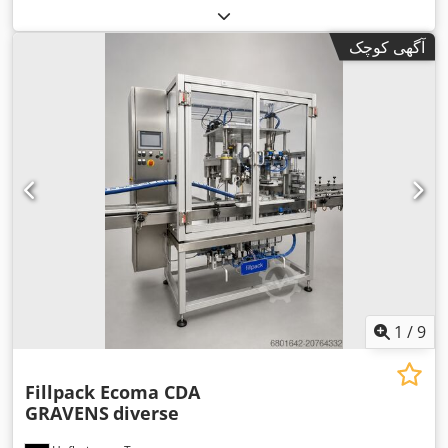
آگهی کوچک
1
/
9
Fillpack Ecoma CDA
GRAVENS
diverse