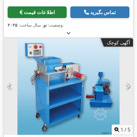
تماس بگیرید
اطلاعات قیمت
,
وضعیت:
نو
, سال ساخت:
۲۰۲۵
آگهی کوچک
1
/
5