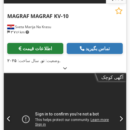
MAGRAF
MAGRAF KV-10
Sveta Marija Na Krasu
۳٬۷۱۶ km
تماس بگیرید
اطلاعات قیمت
,
وضعیت:
نو
, سال ساخت:
۲۰۲۵
آگهی کوچک