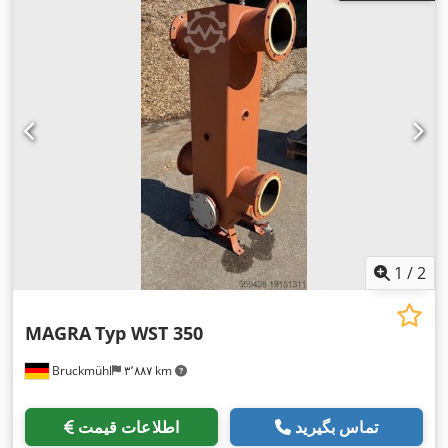
1
/
2
MAGRA
Typ WST 350
Bruckmühl
۳٬۸۸۷ km
تماس بگیرید
اطلاعات قیمت