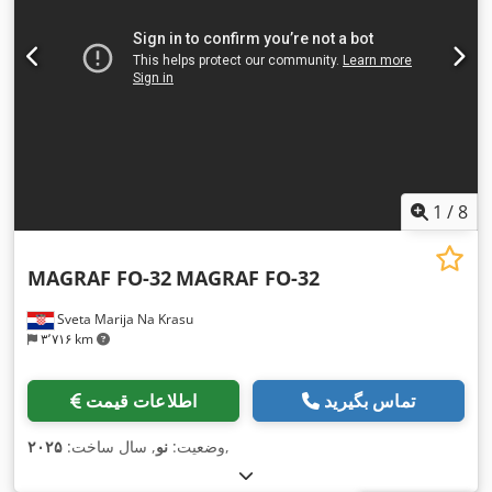
1
/
8
MAGRAF FO-32
MAGRAF FO-32
Sveta Marija Na Krasu
۳٬۷۱۶ km
تماس بگیرید
اطلاعات قیمت
,
وضعیت:
نو
, سال ساخت:
۲۰۲۵