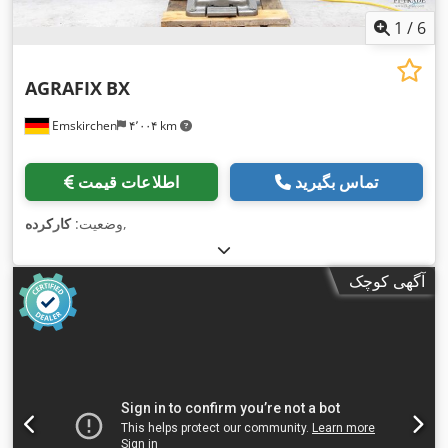
1
/
6
AGRAFIX
BX
Emskirchen
۴٬۰۰۴ km
تماس بگیرید
اطلاعات قیمت
,
وضعیت:
کارکرده
آگهی کوچک