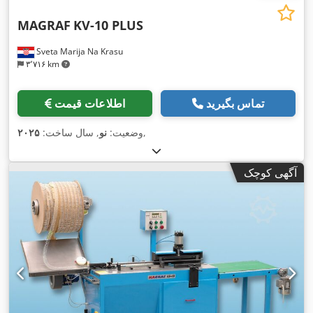
MAGRAF
KV-10 PLUS
Sveta Marija Na Krasu
۳٬۷۱۶ km
تماس بگیرید
اطلاعات قیمت
,
وضعیت:
نو
, سال ساخت:
۲۰۲۵
آگهی کوچک