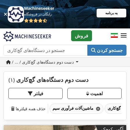
Machineseeker
به برنامه
رایگان در فروشگاه
فروش
جستجو کردن
/ ... / دست دوم دستگاه‌های گچ‌کاری
دست دوم دستگاه‌های گچ‌کاری
(۱)
اهمیت
فیلتر
ماشین‌آلات فرآوری سیم
حذف همه فیلترها
آگهی کوچک