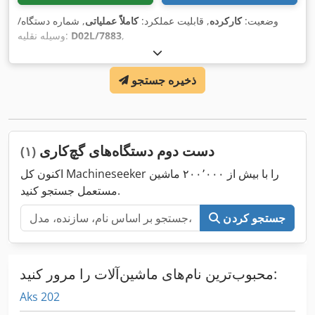
وضعیت:
کارکرده
, قابلیت عملکرد:
کاملاً عملیاتی
, شماره دستگاه/
,
D02L/7883
وسیله نقلیه:
ذخیره جستجو
دست دوم دستگاه‌های گچ‌کاری
(۱)
اکنون کل Machineseeker را با بیش از ۲۰۰٬۰۰۰ ماشین
مستعمل جستجو کنید.
جستجو کردن
محبوب‌ترین نام‌های ماشین‌آلات را مرور کنید:
Aks 202