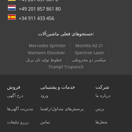
+49 201 857 861 80
+34 911 433 456
جستجوهای فعلی ماشین‌آلات:
Mercedes Sprinter
Moretto Xd 21
Niemann Dissolver
Spectron Laser
میکسر دو مخروطی
خطوط تولید نان برتل
Trumpf Trupunch
شرکت
خدمات و پشتیبانی
فروش
درباره ما
ورود
درج آگهی
پرس
پرسش‌های متداول/راهنما
مدیریت آگهی‌ها
شغل‌ها
تماس
رزرو تبلیغات