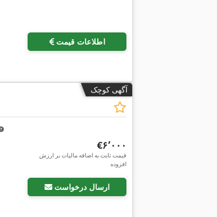
اطلاعات قیمت
آگهی کوچک
‎€۶٬۰۰۰
قیمت ثابت به اضافه مالیات بر ارزش
افزوده
ارسال درخواست