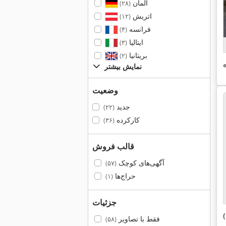
آلمان
(۲۸)
اتریش
(۱۲)
فرانسه
(۴)
ایتالیا
(۳)
بریتانیا
(۲)
نمایش بیشتر
وضعیت
جدید
(۲۲)
کارکرده
(۳۶)
قالب فروش
آگهی‌های کوچک
(۵۷)
حراج‌ها
(۱)
جزئیات
فقط با تصاویر
(۵۸)