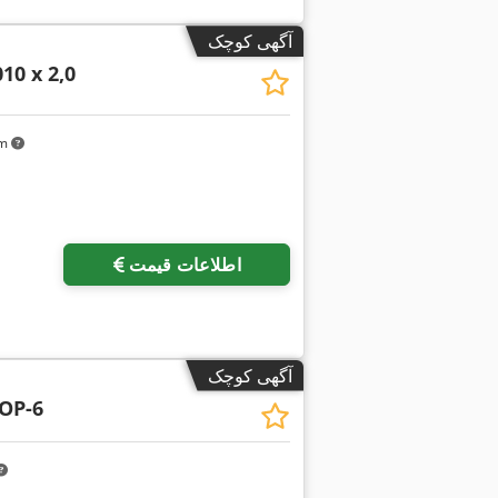
آگهی کوچک
10 x 2,0
km
درخواست تص
اطلاعات قیمت
آگهی کوچک
OP-6