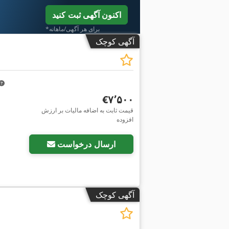
اکنون آگهی ثبت کنید
*برای هر آگهی/ماهانه
آگهی کوچک
‎€۷٬۵۰۰
قیمت ثابت به اضافه مالیات بر ارزش
افزوده
ارسال درخواست
آگهی کوچک