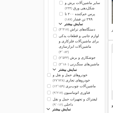
سایر ماشین‌آلات برش و
شکل‌دهی ورق
(۲۳۴)
پرس خم‌کننده ۲۰۰ تا
۲۹۹ تن فشار
(۱۸۷)
نمایش بیشتر
دستگاه‌های تراش
(۴٬۳۱۷)
لوازم جانبی و قطعات یدکی
برای ماشین‌آلات فلزکاری و
ماشین‌آلات ابزارسازی
(۴٬۰۸۲)
جوشکاری و برش
(۲٬۵۴۳)
ماشین‌های سنگ‌زنی
(۲٬۱۸۰)
نمایش بیشتر
خودروهای حمل و نقل و
خودروهای تجاری
(۲۷٬۷۲۸)
ماشین‌آلات چوب‌بری
(۱۲٬۱۵۹)
فناوری اتوماسیون
(۹٬۲۱۷)
لیفتراک و تجهیزات حمل و نقل
داخلی
(۹٬۰۱۶)
و
نمایش بیشتر