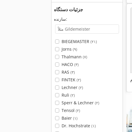
جزئیات دستگاه
سازنده:
BIEGEMASTER
(۲۱)
Jorns
(۹)
Thalmann
(۷)
HACO
(۳)
RAS
(۳)
FINTEK
(۲)
Lechner
(۲)
Ruli
(۲)
Sperr & Lechner
(۲)
Tensol
(۲)
Baier
(۱)
Dr. Hochstrate
(۱)