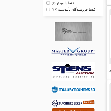
فقط با ویدئو
(۳)
فقط فروشندگان تأییدشده
(۱۶)
و