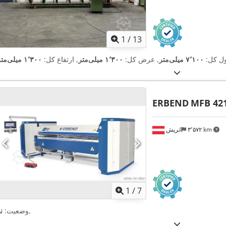
1
/
13
ول کل:
۷٬۱۰۰ میلی‌متر
, عرض کل:
۱٬۳۰۰ میلی‌متر
, ارتفاع کل:
۱٬۳۰۰ میلی‌متر
ERBEND
MFB 42
۳٬۵۷۲ km
اتریش
1
/
7
,
وضعیت:
ن