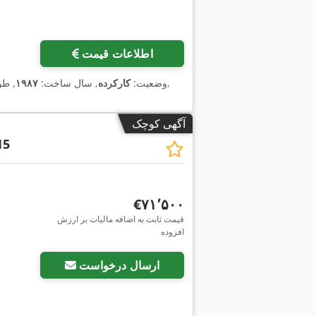
اطلاعات قیمت
,
وضعیت:
کارکرده
, سال ساخت:
۱۹۸۷
, ط
آگهی کوچک
15
‎€۷۱٬۵۰۰
قیمت ثابت به اضافه مالیات بر ارزش
افزوده
ارسال درخواست