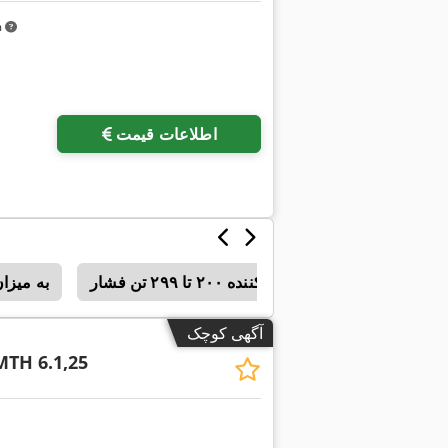
m
اطلاعات قیمت
پرس خم‌کننده ۲۰۰ تا ۲۹۹ تن فشار
ماشین‌های برش لیزری با حرکت محور X به میزان ۳۰۰۰ تا 
آگهی کوچک
TH 6.1,25