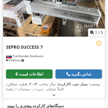
1
/
3
SEPRO
SUCCESS 7
Trenčianske Stankovce
۳٬۴۷۹ km
تماس بگیرید
اطلاعات قیمت
وضعیت:
بسیار خوب (کارکرده)
, سال ساخت:
۲۰۱۳
, قابلیت عملکرد:
,
کاملاً عملیاتی
, تجهیزات:
مستندات / راهنما
دستگاه‌های کارکرده بیشتری را ببینید