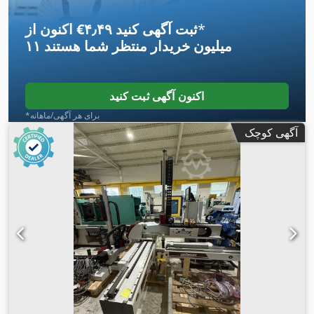
*
اکنون از ‎€۴٫۴۹ ثبت آگهی کنید
۱۱ میلیون خریدار
منتظر شما هستند
اکنون آگهی ثبت کنید
*برای هر آگهی/ماهانه
آگهی کوچک