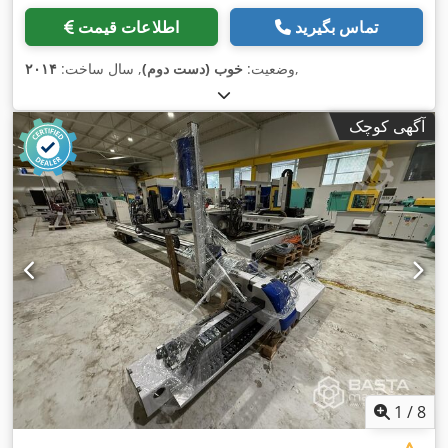
تماس بگیرید
اطلاعات قیمت
,
وضعیت:
خوب (دست دوم)
, سال ساخت:
۲۰۱۴
آگهی کوچک
1
/
8