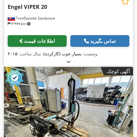
Engel
VIPER 20
Trenčianske Stankovce
۳٬۴۷۹ km
تماس بگیرید
اطلاعات قیمت
,
وضعیت:
بسیار خوب (کارکرده)
, سال ساخت:
۲۰۱۵
آگهی کوچک