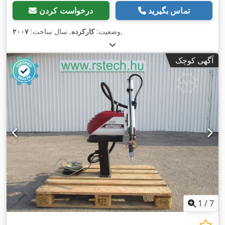
تماس بگیرید
درخواست کردن
,
وضعیت:
کارکرده
, سال ساخت:
۲۰۰۷
آگهی کوچک
1
/
7