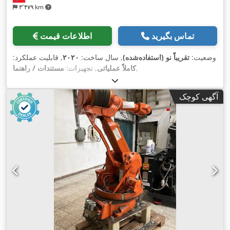
۳٬۴۷۹ km
تماس بگیرید
اطلاعات قیمت
وضعیت:
تقریباً نو (استفاده‌شده)
, سال ساخت:
۲۰۲۰
, قابلیت عملکرد:
,
کاملاً عملیاتی
, تجهیزات:
مستندات / راهنما
آگهی کوچک