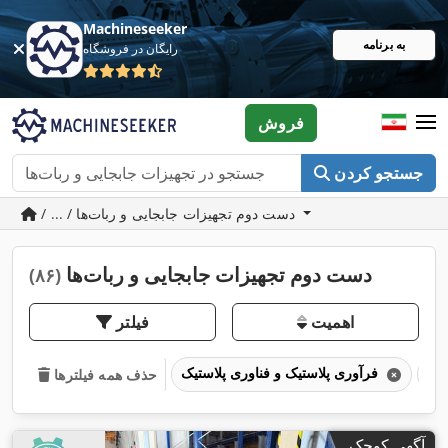
Machineseeker
به برنامه
رایگان در فروشگاه
فروش
جستجو کردن
/ ... / دست دوم تجهیزات جابجایی و ربات‌ها
دست دوم تجهیزات جابجایی و ربات‌ها
(۸۶)
اهمیت
فیلتر
فرآوری پلاستیک و فناوری پلاستیک
حذف همه فیلترها
آگهی کوچک