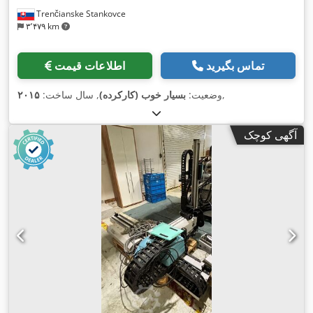
Trenčianske Stankovce
۳٬۴۷۹ km
تماس بگیرید
اطلاعات قیمت
,
وضعیت:
بسیار خوب (کارکرده)
, سال ساخت:
۲۰۱۵
آگهی کوچک