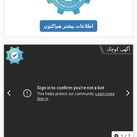
اطلاعات بیشتر هم‌اکنون
آگهی کوچک
1
/
7