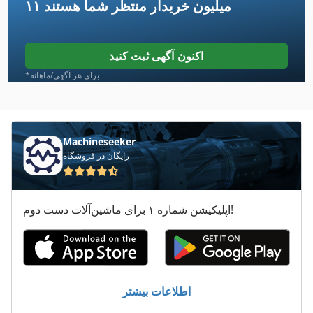
۱۱ میلیون خریدار
منتظر شما هستند
Wemas
Wfl
اکنون آگهی ثبت کنید
Wiegand
*برای هر آگهی/ماهانه
Willemin
Wkz
Machineseeker
رایگان در فروشگاه
Wmw
Woerner
اپلیکیشن شماره ۱ برای ماشین‌آلات دست دوم!
Wuko
Zfwz
دستگاه شماره
اطلاعات بیشتر
دستگاه فوم