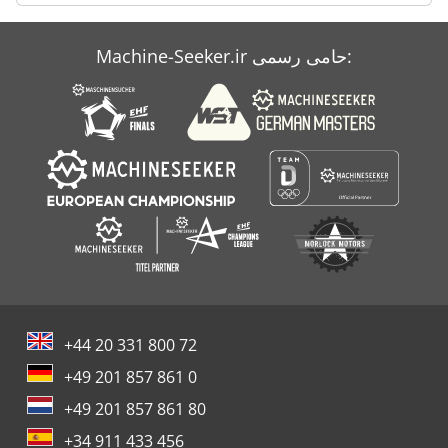
مش
Machine-Seeker.ir حامی رسمی:
مشخصات
میلز
+44 20 331 800 72
+49 201 857 861 0
+49 201 857 861 80
+34 911 433 456