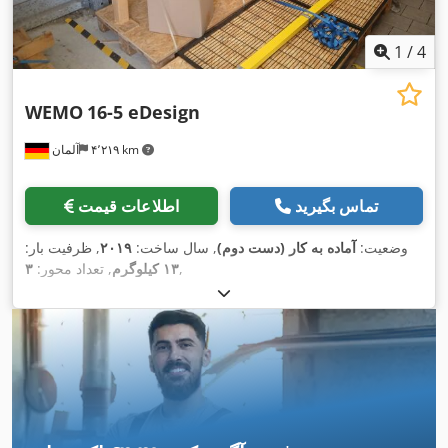
1
/
4
WEMO
16-5 eDesign
۴٬۲۱۹ km
آلمان
تماس بگیرید
اطلاعات قیمت
وضعیت:
آماده به کار (دست دوم)
, سال ساخت:
۲۰۱۹
, ظرفیت بار:
,
۱۳ کیلوگرم
, تعداد محور:
۳