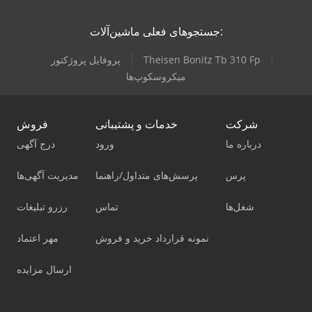
جستجوهای فعلی ماشین‌آلات:
Theisen Bonitz Tb 310 Fp
پروفایل پروژکتور
میکروسکوپ‌ها
شرکت
خدمات و پشتیبانی
فروش
درباره ما
ورود
درج آگهی
پرس
پرسش‌های متداول/راهنما
مدیریت آگهی‌ها
شغل‌ها
تماس
رزرو تبلیغات
نمونه قرارداد خرید و فروش
مهر اعتماد
ارسال مزایده