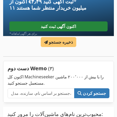
*
اکنون از ‎€۴٫۴۹ ثبت آگهی کنید
۱۱ میلیون خریدار
منتظر شما هستند
اکنون آگهی ثبت کنید
*برای هر آگهی/ماهانه
ذخیره جستجو
دست دوم Wemo
(۳)
اکنون کل Machineseeker را با بیش از ۲۰۰٬۰۰۰ ماشین
مستعمل جستجو کنید.
جستجو کردن
محبوب‌ترین نام‌های ماشین‌آلات را مرور کنید: