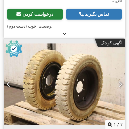
افزوده
تماس بگیرید
درخواست کردن
,
وضعیت:
خوب (دست دوم)
آگهی کوچک
1
/
7