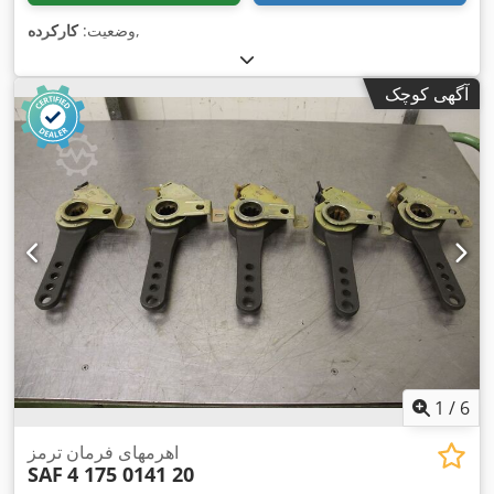
,
وضعیت:
کارکرده
آگهی کوچک
1
/
6
اهرمهای فرمان ترمز
SAF
4 175 0141 20