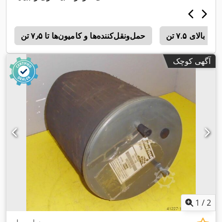
ی بالای ۷.۵ تن
حمل‌ونقل‌کننده‌ها و کامیون‌ها تا ۷٫۵ تن
م
آگهی کوچک
1
/
2