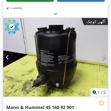
,
وضعیت:
نو
آگهی کوچک
1
/
5
Mann & Hummel
45 160 92 901