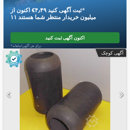
*
اکنون از ‎€۴٫۴۹ ثبت آگهی کنید
۱۱ میلیون خریدار
منتظر شما هستند
اکنون آگهی ثبت کنید
*برای هر آگهی/ماهانه
آگهی کوچک