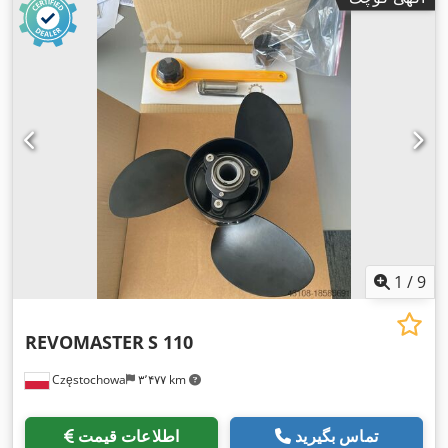
1
/
9
REVOMASTER
S 110
Częstochowa
۳٬۴۷۷ km
تماس بگیرید
اطلاعات قیمت