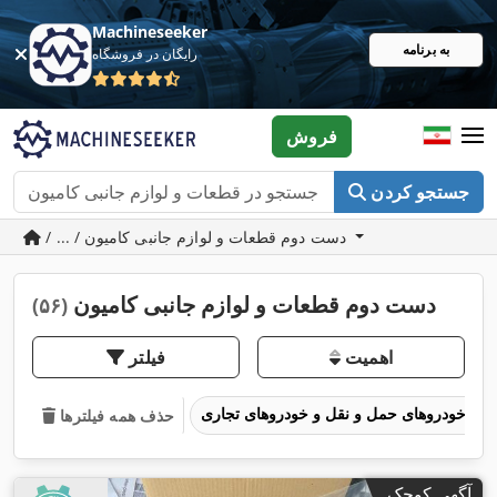
Machineseeker
به برنامه
رایگان در فروشگاه
فروش
جستجو کردن
/ ... / دست دوم قطعات و لوازم جانبی کامیون
دست دوم قطعات و لوازم جانبی کامیون
(۵۶)
اهمیت
فیلتر
خودروهای حمل و نقل و خودروهای تجاری
حذف همه فیلترها
آگهی کوچک