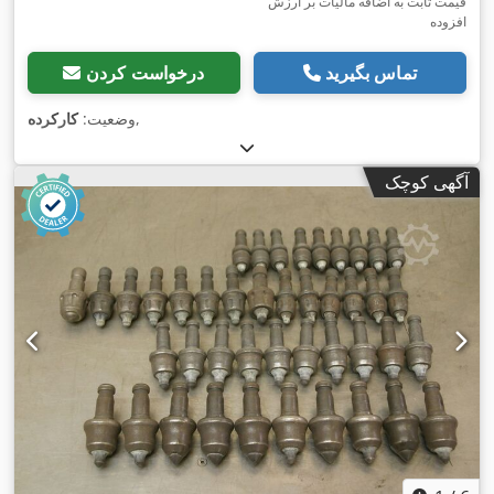
قیمت ثابت به اضافه مالیات بر ارزش
افزوده
تماس بگیرید
درخواست کردن
,
وضعیت:
کارکرده
آگهی کوچک