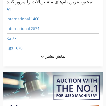
محبوب‌ترین نام‌های ماشین‌آلات را مرور کنید:
A1
International 1460
International 2674
Ka 77
Kgs 1670
نمایش بیشتر
Mi Nn
Na 3000
Neophot 2
Ng 200
Nu 204
انتقال کامیون جک