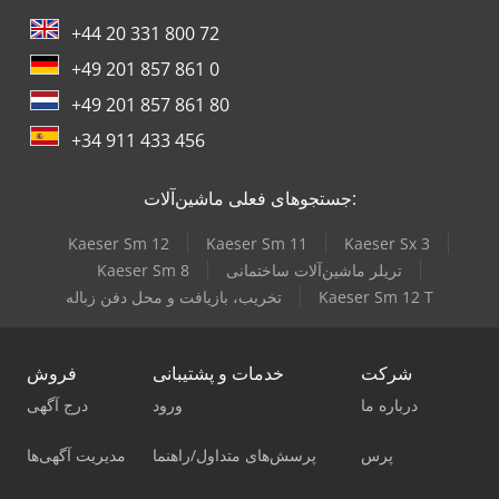
+44 20 331 800 72
+49 201 857 861 0
+49 201 857 861 80
+34 911 433 456
جستجوهای فعلی ماشین‌آلات:
Kaeser Sm 12
Kaeser Sm 11
Kaeser Sx 3
تریلر ماشین‌آلات ساختمانی
Kaeser Sm 8
Kaeser Sm 12 T
تخریب، بازیافت و محل دفن زباله
شرکت
خدمات و پشتیبانی
فروش
درباره ما
ورود
درج آگهی
پرس
پرسش‌های متداول/راهنما
مدیریت آگهی‌ها