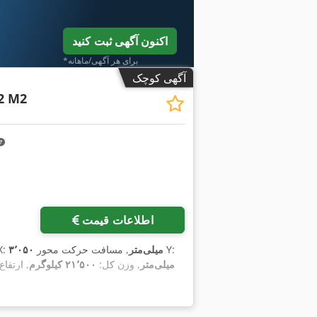
اکنون آگهی ثبت کنید
*برای هر آگهی/ماهانه
آگهی کوچک
2 M2
اطلاعات قیمت
, مسافت حرکت محور Y:
۳٬۰۵۰ میلی‌متر
, مسافت جابجای
۳۷ میلی‌متر
, وزن کل:
۲۱٬۵۰۰ کیلوگرم
, ارتفا