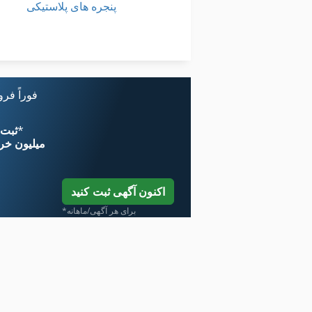
پنجره های پلاستیکی
پنجره های چوبی
پیچ پرس
فوراً فر
*
اکنون از 
۱۱ میلیون خر
اکنون آگهی ثبت کنید
*برای هر آگهی/ماهانه