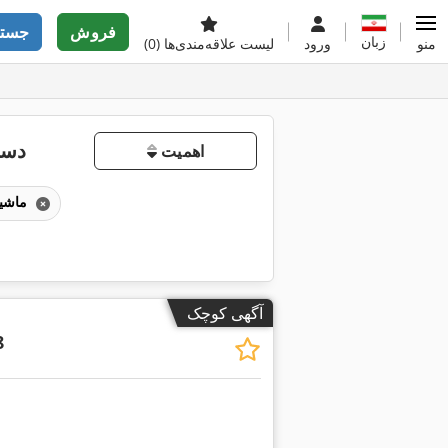
فروش
جستج
زبان
منو
ورود
لیست علاقه‌مندی‌ها
(0)
دست
اهمیت
ماشین‌آلات ساخت پنجره‌های پلاستیکی
آگهی کوچک
8