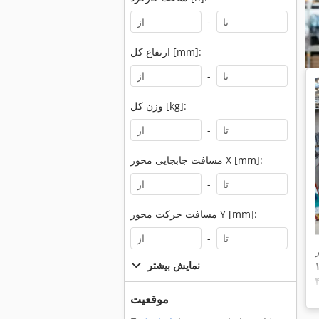
-
ارتفاع کل [mm]:
-
وزن کل [kg]:
-
مسافت جابجایی محور X [mm]:
-
مسافت حرکت محور Y [mm]:
-
نمایش بیشتر
موقعیت