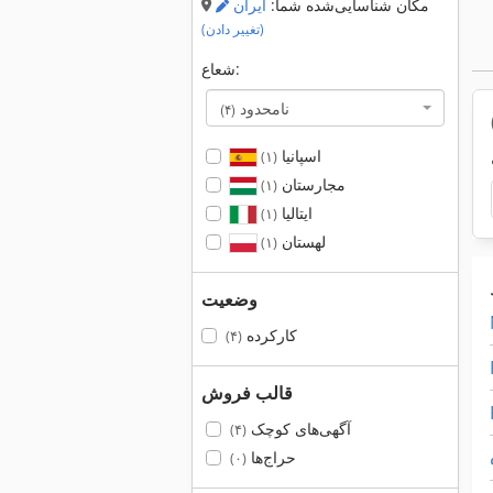
مکان شناسایی‌شده شما:
ایران
(تغییر دادن)
شعاع:
نامحدود
(۴)
اسپانیا
(۱)
مجارستان
(۱)
ایتالیا
(۱)
لهستان
(۱)
وضعیت
کارکرده
(۴)
قالب فروش
آگهی‌های کوچک
(۴)
حراج‌ها
(۰)