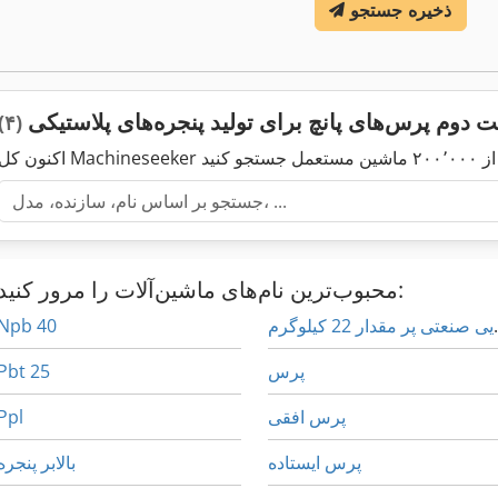
ذخیره جستجو
 دوم پرس‌های پانچ برای تولید پنجره‌های پلاستیکی
(۴)
محبوب‌ترین نام‌های ماشین‌آلات را مرور کنید:
ر مقدار 22 کیلوگرم
Npb 40
پرس
Pbt 25
پرس افقی
Ppl
پرس ایستاده
بالابر پنجره