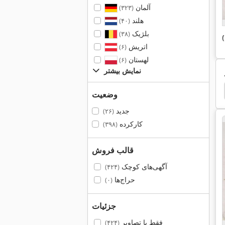
آلمان
(۳۲۳)
هلند
(۴۰)
بلژیک
(۳۸)
اتریش
(۶)
لهستان
(۶)
نمایش بیشتر
جعبه های شبکه
توری جعبه
وان جاروبرقی صنعتی
وضعیت
جدید
(۲۶)
کارکرده
(۳۹۸)
قالب فروش
آگهی‌های کوچک
(۴۲۴)
حراج‌ها
(۰)
جزئیات
فقط با تصاویر
(۴۲۴)