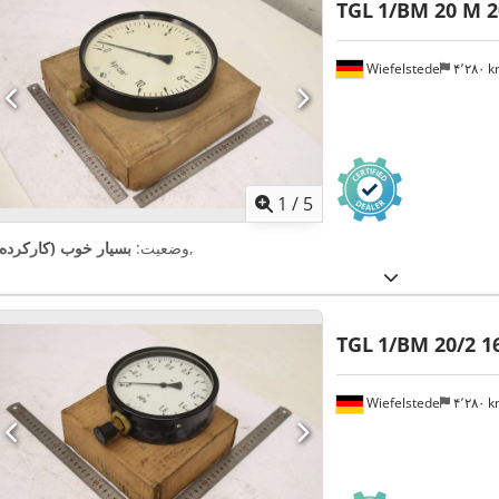
TGL
1/BM 20 M 2
Wiefelstede
۴٬۲۸۰ 
1
/
5
,
وضعیت:
بسیار خوب (کارکرده)
TGL
1/BM 20/2 1
Wiefelstede
۴٬۲۸۰ 