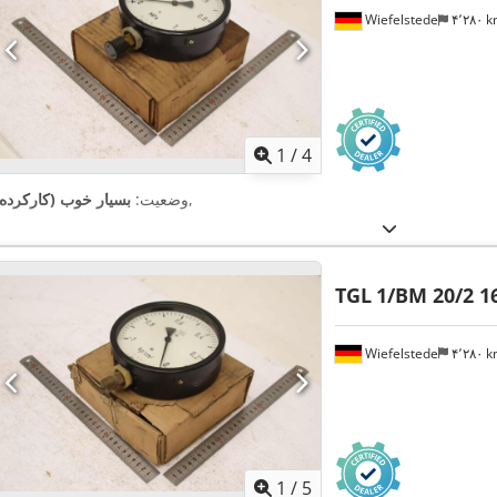
Wiefelstede
۴٬۲۸۰ 
1
/
4
,
وضعیت:
بسیار خوب (کارکرده)
TGL
1/BM 20/2 1
Wiefelstede
۴٬۲۸۰ 
1
/
5