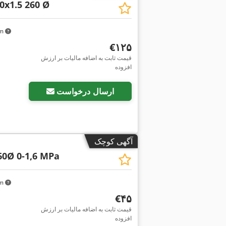
0x1.5 260 Ø
km
‎€۱۲۵
قیمت ثابت به اضافه مالیات بر ارزش
افزوده
ارسال درخواست
آگهی کوچک
60Ø 0-1,6 MPa
km
‎€۴۵
قیمت ثابت به اضافه مالیات بر ارزش
افزوده