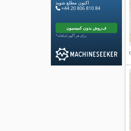
اکنون مطلع شوید
+44 20 806 810 84
فروش بدون کمیسیون
*برای هر آگهی/ماهانه