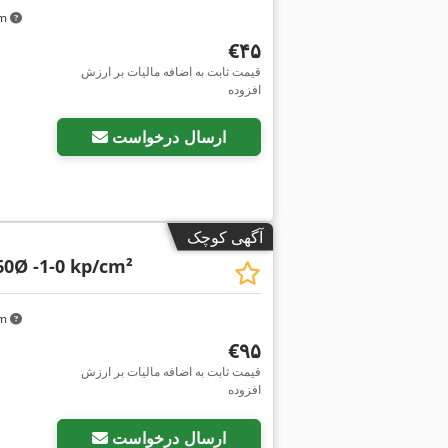
km
‎€۴۵
قیمت ثابت به اضافه مالیات بر ارزش
افزوده
ارسال درخواست
آگهی کوچک
60Ø -1-0 kp/cm²
km
‎€۹۵
قیمت ثابت به اضافه مالیات بر ارزش
افزوده
ارسال درخواست