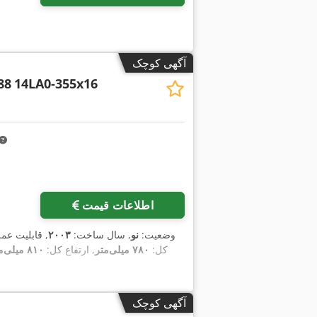
آگهی کوچک
88
14LA0-355x16
اطلاعات قیمت
وضعیت:
نو
, سال ساخت:
۲۰۰۳
, قابلیت عم
کل:
۷۸۰ میلی‌متر
, ارتفاع کل:
۸۱۰ میلی‌متر
آگهی کوچک