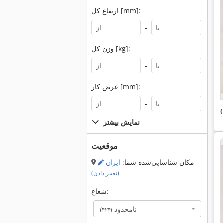
ارتفاع کل [mm]:
-
وزن کل [kg]:
-
عرض کار [mm]:
-
نمایش بیشتر
موقعیت
مکان شناسایی‌شده شما:
ایران
(تغییر دادن)
شعاع:
نامحدود
(۴۲۴)