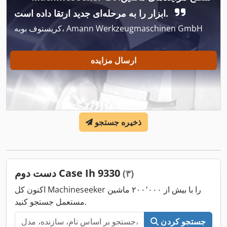
ابزار را به مرحله‌ای جدید ارتقا داده است.
کریستوف بوبه، Amann Werkzeugmaschinen GmbH
ارسال مزایده
ذخیره جستجو
دست دوم Case Ih 9330
(۳)
اکنون کل Machineseeker را با بیش از ۲۰۰٬۰۰۰ ماشین
مستعمل جستجو کنید.
جستجو کردن