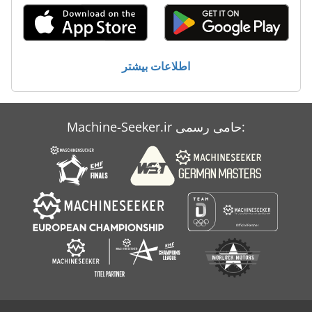
Case Ih 9180
Case Ih 9230
اطلاعات بیشتر
Case Ih 9280
Case Ih 9370
Machine-Seeker.ir حامی رسمی:
Case Ih Cs 94