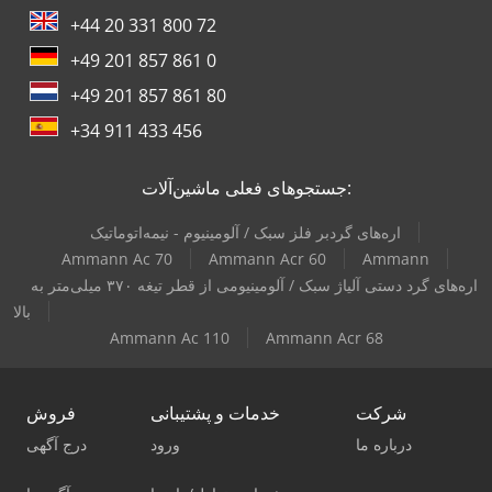
+44 20 331 800 72
+49 201 857 861 0
+49 201 857 861 80
+34 911 433 456
جستجوهای فعلی ماشین‌آلات:
اره‌های گردبر فلز سبک / آلومینیوم - نیمه‌اتوماتیک
Ammann Ac 70
Ammann Acr 60
Ammann
اره‌های گرد دستی آلیاژ سبک / آلومینیومی از قطر تیغه ۳۷۰ میلی‌متر به
بالا
Ammann Ac 110
Ammann Acr 68
شرکت
خدمات و پشتیبانی
فروش
درباره ما
ورود
درج آگهی