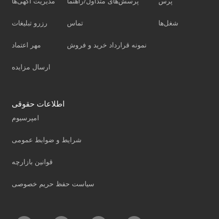
پرس
پرسش‌های متداول/راهنما
مدیریت آگهی‌ها
شغل‌ها
تماس
رزرو تبلیغات
نمونه قرارداد خرید و فروش
مهر اعتماد
ارسال مزایده
اطلاعات حقوقی
امپرسیوم
شرایط و ضوابط عمومی
قوانین بازارچه
سیاست حفظ حریم خصوصی