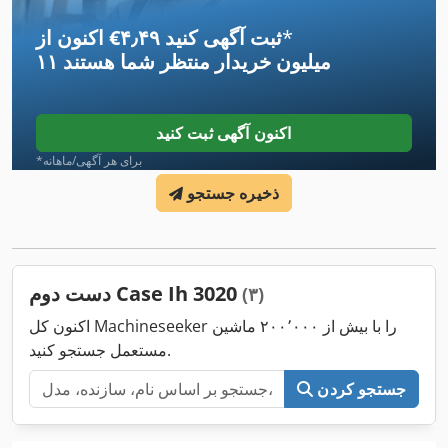
*
اکنون از ‎€۴٫۴۹ ثبت آگهی کنید
۱۱ میلیون خریدار
منتظر شما هستند
اکنون آگهی ثبت کنید
*برای هر آگهی/ماهانه
ذخیره جستجو
دست دوم Case Ih 3020
(۳)
اکنون کل Machineseeker را با بیش از ۲۰۰٬۰۰۰ ماشین
مستعمل جستجو کنید.
جستجو کردن