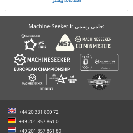
اطلاعات بیشتر
Case Ih 9280
Case Ih 9330
Machine-Seeker.ir حامی رسمی:
Case Ih 9370
Case Ih Mx 230
+44 20 331 800 72
+49 201 857 861 0
+49 201 857 861 80