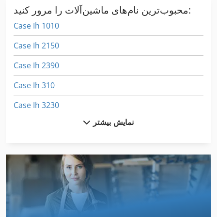
محبوب‌ترین نام‌های ماشین‌آلات را مرور کنید:
Case Ih 1010
Case Ih 2150
Case Ih 2390
Case Ih 310
Case Ih 3230
نمایش بیشتر
Case Ih 3394
Case Ih 340
Case Ih 3594
Case Ih 4230
Case Ih 4420