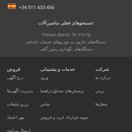
+34 911 433 456
جستجوهای فعلی ماشین‌آلات:
Theisen Bonitz Tb 310 Fp
دستگاه‌های جاروب و خودروهای خدمات جاده‌ای
دستگاه‌های نگهداری زمین گلف
شرکت
خدمات و پشتیبانی
فروش
درباره ما
ورود
درج آگهی
پرس
پرسش‌های متداول/راهنما
مدیریت آگهی‌ها
شغل‌ها
تماس
رزرو تبلیغات
نمونه قرارداد خرید و فروش
مهر اعتماد
ارسال مزایده