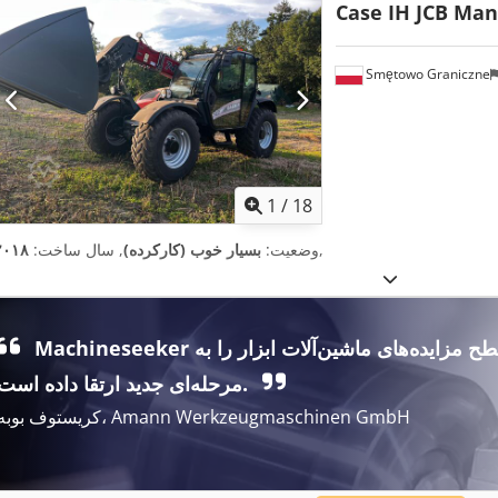
Case IH JCB Man
Smętowo Graniczne
1
/
18
,
وضعیت:
بسیار خوب (کارکرده)
, سال ساخت:
۲۰۱۸
Machineseeker سطح مزایده‌های ماشین‌آلات ابزار را به
مرحله‌ای جدید ارتقا داده است.
کریستوف بوبه، Amann Werkzeugmaschinen GmbH