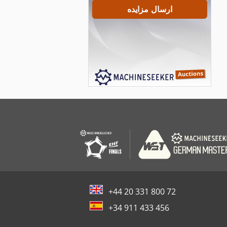
ارسال مزایده
+44 20 331 800 72
+34 911 433 456