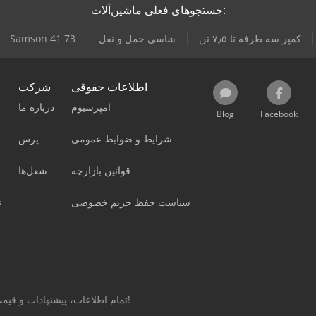
جستجوهای فعلی ماشین‌آلات:
کمپر سه طرفه تا ۷٫۵ تن
شاسی حمل و نقل
Samson 41 73
اطلاعات حقوقی
شرکت
امپرسیوم
درباره ما
Blog
Facebook
شرایط و ضوابط عمومی
پرس
قوانین بازارچه
شغل‌ها
سیاست حفظ حریم خصوصی
ن
تمام اطلاعات، پیشنهادات و قیمت‌های این صفحه غیر الزام‌آور و بدون تعهد است!