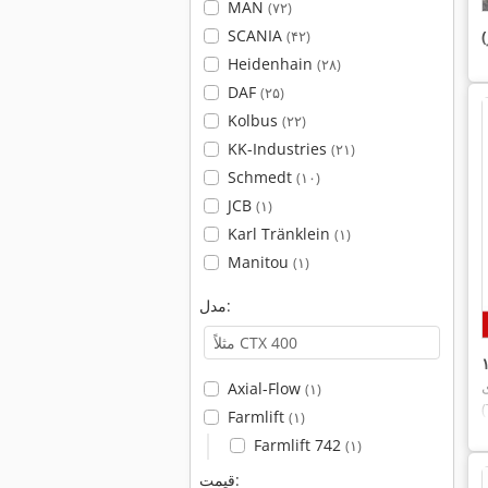
MAN
(۷۲)
SCANIA
(۴۲)
Heidenhain
(۲۸)
DAF
(۲۵)
Kolbus
(۲۲)
KK-Industries
(۲۱)
Schmedt
(۱۰)
JCB
(۱)
Karl Tränklein
(۱)
Manitou
(۱)
مدل:
Axial-Flow
(۱)
Farmlift
(۱)
Farmlift 742
(۱)
قیمت: