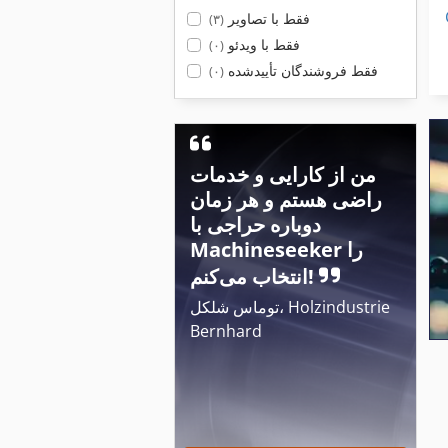
فقط با تصاویر
(۳)
فقط با ویدئو
(۰)
فقط فروشندگان تأییدشده
(۰)
من از کارایی و خدمات
راضی هستم و هر زمان
دوباره حراجی با
Machineseeker را
انتخاب می‌کنم!
توماس شلکل، Holzindustrie
Bernhard