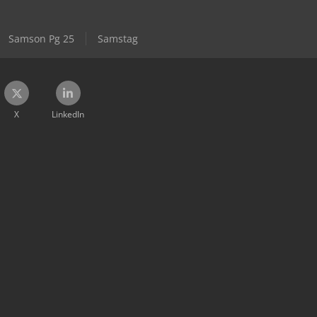
Samson Pg 25
Samstag
X
LinkedIn