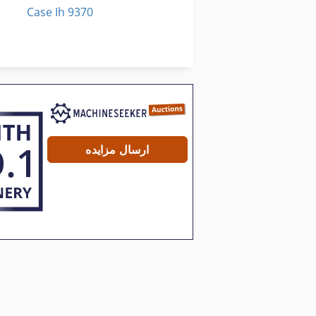
Case Ih 9370
Case Ih Maxxum 5140
Case Ih Stx 530
ارسال مزایده