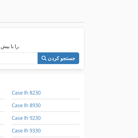
اکنون کل Machineseeker را با بیش از ۲۰۰٬۰۰۰ ماشین مستعمل جستجو کنید.
جستجو کردن
Case Ih 8230
Case Ih 8930
Case Ih 9230
Case Ih 9330