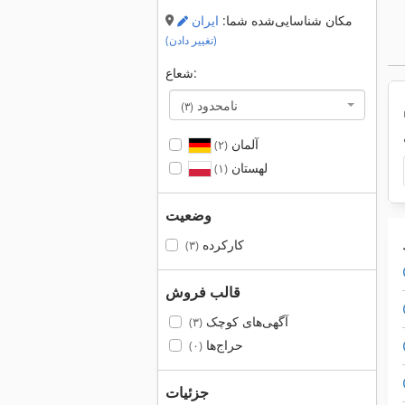
مکان شناسایی‌شده شما:
ایران
(تغییر دادن)
شعاع:
نامحدود
(۳)
آلمان
(۲)
لهستان
(۱)
وضعیت
کارکرده
(۳)
قالب فروش
آگهی‌های کوچک
(۳)
حراج‌ها
(۰)
جزئیات