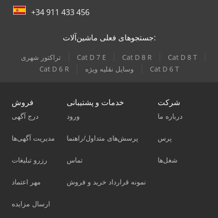
+34 911 433 456
جستجوهای فعلی ماشین‌آلات:
Cat D 8 T
Cat D 8 R
Cat D 7 E
تراکتور شهری
Cat D 6 T
وسایل نقلیه ویژه
Cat D 6 R
شرکت
خدمات و پشتیبانی
فروش
درباره ما
ورود
درج آگهی
پرس
پرسش‌های متداول/راهنما
مدیریت آگهی‌ها
شغل‌ها
تماس
رزرو تبلیغات
نمونه قرارداد خرید و فروش
مهر اعتماد
ارسال مزایده