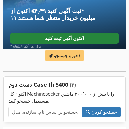
*
اکنون از ‎€۴٫۴۹ ثبت آگهی کنید
۱۱ میلیون خریدار
منتظر شما هستند
اکنون آگهی ثبت کنید
*برای هر آگهی/ماهانه
ذخیره جستجو
دست دوم Case Ih 5400
(۳)
اکنون کل Machineseeker را با بیش از ۲۰۰٬۰۰۰ ماشین
مستعمل جستجو کنید.
جستجو کردن