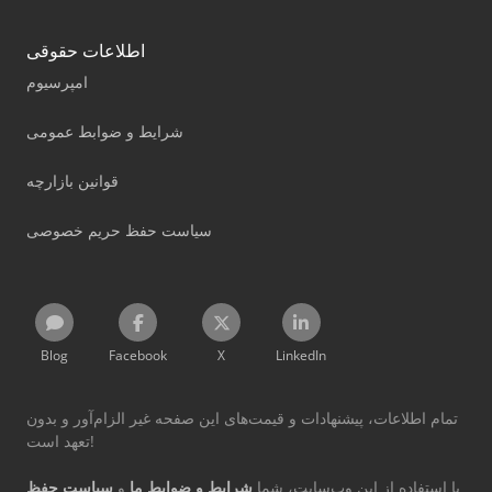
اطلاعات حقوقی
امپرسیوم
شرایط و ضوابط عمومی
قوانین بازارچه
سیاست حفظ حریم خصوصی
Blog
Facebook
X
LinkedIn
تمام اطلاعات، پیشنهادات و قیمت‌های این صفحه غیر الزام‌آور و بدون
تعهد است!
با استفاده از این وب‌سایت، شما
شرایط و ضوابط ما
و
سیاست حفظ