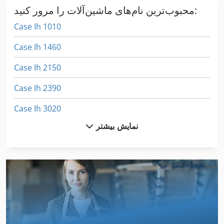
محبوب‌ترین نام‌های ماشین‌آلات را مرور کنید:
Case Ih 1010
Case Ih 1460
Case Ih 2150
Case Ih 2390
Case Ih 3020
نمایش بیشتر
Case Ih 3394
Case Ih 340
Case Ih 3594
Case Ih 4230
Case Ih 4240