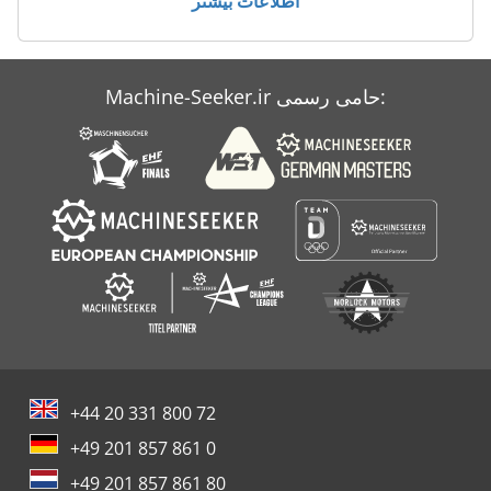
اطلاعات بیشتر
Case Ih 9230
Case Ih 9370
Machine-Seeker.ir حامی رسمی:
Case Ih Maxxum 5140
Case Ih Stx 530
+44 20 331 800 72
+49 201 857 861 0
+49 201 857 861 80