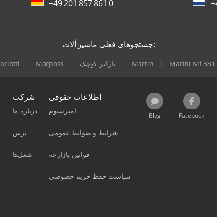
+49 201 857 861 0
+
جستجوهای فعلی ماشین‌آلات:
Marini Mf 331
Martin
بارگیر کوچک
Marposs
ariotti
اطلاعات حقوقی
شرکت
امپرسیوم
درباره ما
Blog
Facebook
شرایط و ضوابط عمومی
پرس
قوانین بازارچه
شغل‌ها
سیاست حفظ حریم خصوصی
ن