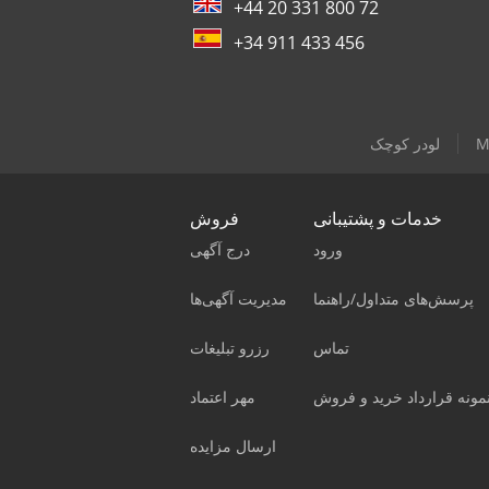
+44 20 331 800 72
+34 911 433 456
M
لودر کوچک
خدمات و پشتیبانی
فروش
ورود
درج آگهی
پرسش‌های متداول/راهنما
مدیریت آگهی‌ها
تماس
رزرو تبلیغات
مونه قرارداد خرید و فروش
مهر اعتماد
ارسال مزایده