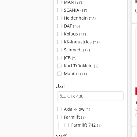
MAN
(۷۲)
SCANIA
(۴۲)
Heidenhain
(۲۸)
DAF
(۲۵)
Kolbus
(۲۲)
KK-Industries
(۲۱)
Schmedt
(۱۰)
JCB
(۲)
Karl Tränklein
(۱)
Manitou
(۱)
مدل:
Axial-Flow
(۱)
Farmlift
(۱)
Farmlift 742
(۱)
قیمت: