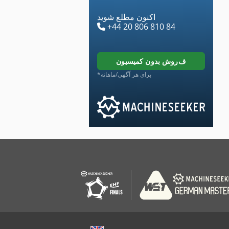
اکنون مطلع شوید
+44 20 806 810 84
فروش بدون کمیسیون
*برای هر آگهی/ماهانه