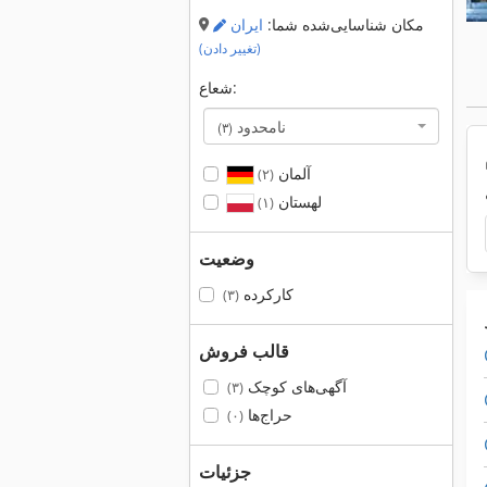
مکان شناسایی‌شده شما:
ایران
(تغییر دادن)
شعاع:
نامحدود
(۳)
آلمان
(۲)
لهستان
(۱)
وضعیت
کارکرده
(۳)
قالب فروش
آگهی‌های کوچک
(۳)
حراج‌ها
(۰)
جزئیات