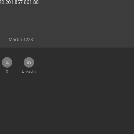
49 201 857 861 80
Martin 1228
X
LinkedIn