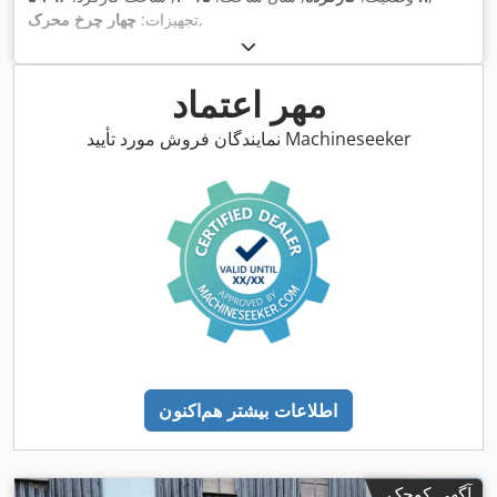
,
تجهیزات:
چهار چرخ محرک
مهر اعتماد
نمایندگان فروش مورد تأیید Machineseeker
اطلاعات بیشتر هم‌اکنون
آگهی کوچک