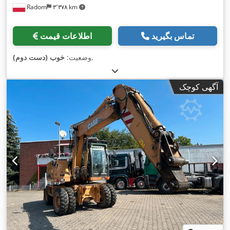
Radom
۳٬۳۷۸ km
تماس بگیرید
اطلاعات قیمت
,
وضعیت:
خوب (دست دوم)
آگهی کوچک