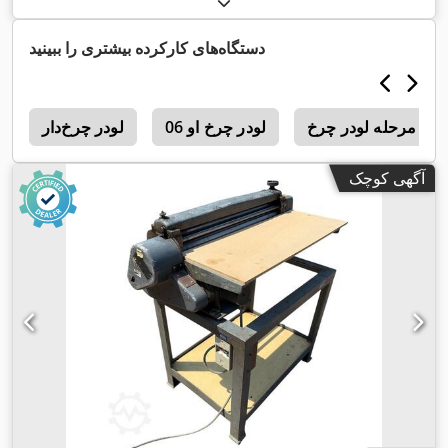
دستگاه‌های کارکرده بیشتری را ببینید
رخ
لودر چرخ او 06
لودر چرخ‌دار
4
آگهی کوچک