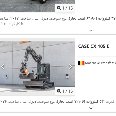
1
/
15
۴۷ کیلووات (۶۳٫۹۰ اسب بخار)
, نوع سوخت:
دیزل
, سال ساخت:
۲۰۱۲
, ساعت
,
۱٬۰۶۰ h
کارکرد:
CASE
CX 105 E
Moerbeke-Waas
۴
1
/
15
 قدرت:
۵۳ کیلووات (۷۲٫۰۶ اسب بخار)
, نوع سوخت:
دیزل
, سال ساخت:
۲۰۲۶