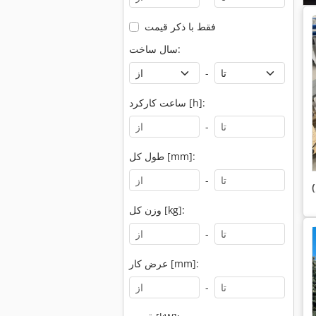
فقط با ذکر قیمت
سال ساخت:
-
ساعت کارکرد [h]:
-
طول کل [mm]:
-
وزن کل [kg]:
-
عرض کار [mm]:
-