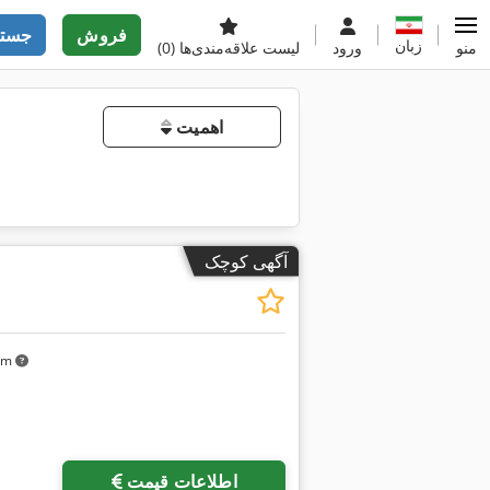
فروش
جستج
زبان
منو
ورود
لیست علاقه‌مندی‌ها
(0)
اهمیت
آگهی کوچک
 km
اطلاعات قیمت