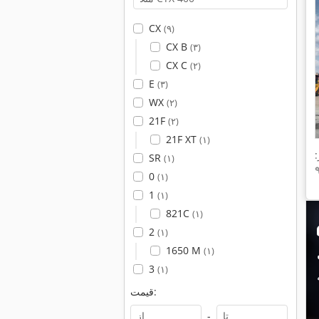
CX
(۹)
CX B
(۳)
CX C
(۲)
E
(۳)
WX
(۲)
21F
(۲)
21F XT
(۱)
SR
(۱)
0
(۱)
1
(۱)
821C
(۱)
2
(۱)
1650 M
(۱)
3
(۱)
قیمت:
-