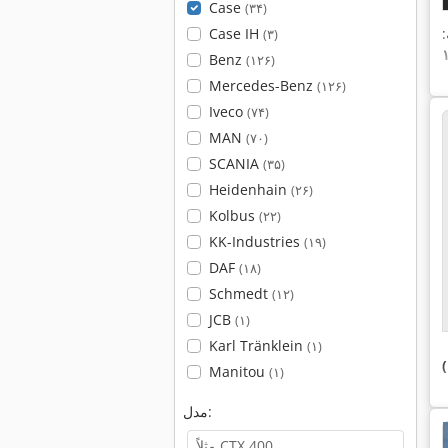
Case
(۳۴)
:
Case IH
(۳)
Benz
(۱۲۶)
Mercedes-Benz
(۱۲۶)
Iveco
(۷۴)
MAN
(۷۰)
SCANIA
(۳۵)
Heidenhain
(۲۶)
Kolbus
(۲۲)
KK-Industries
(۱۹)
DAF
(۱۸)
Schmedt
(۱۲)
JCB
(۱)
Karl Tränklein
(۱)
Manitou
(۱)
مدل: