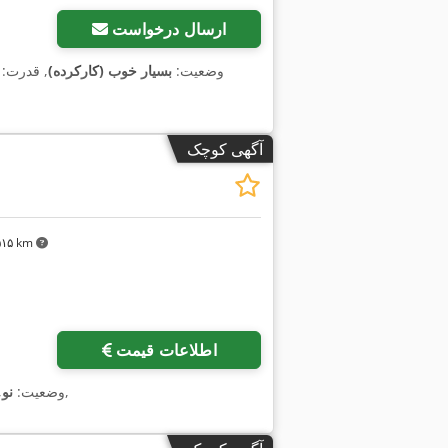
ارسال درخواست
وضعیت:
بسیار خوب (کارکرده)
, قدرت:
آگهی کوچک
٬۵۱۵ km
اطلاعات قیمت
,
وضعیت:
نو
,