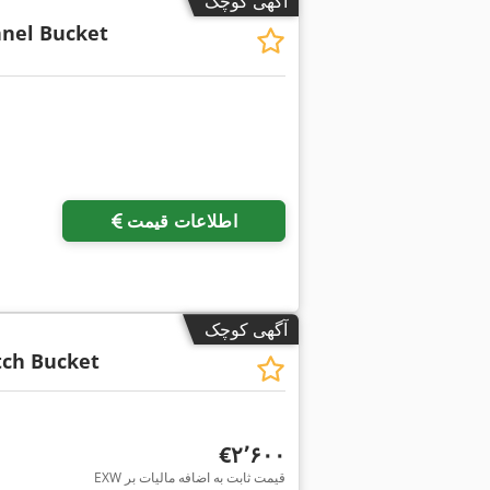
آگهی کوچک
nel Bucket
اطلاعات قیمت
آگهی کوچک
tch Bucket
‎€۲٬۶۰۰
EXW قیمت ثابت به اضافه مالیات بر