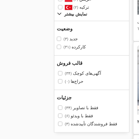
ترکیه
(۲)
نمایش بیشتر
وضعیت
جدید
(۳)
کارکرده
(۳۱)
قالب فروش
آگهی‌های کوچک
(۳۴)
حراج‌ها
(۰)
جزئیات
فقط با تصاویر
(۳۴)
فقط با ویدئو
(۶)
فقط فروشندگان تأییدشده
(۳)