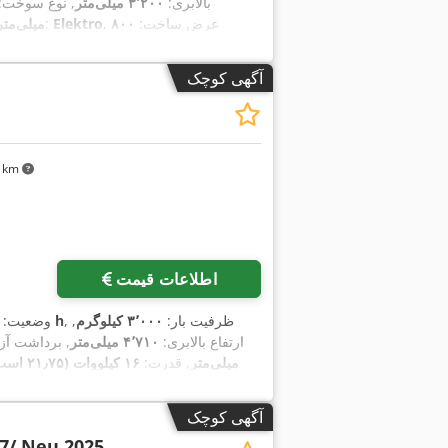
بالابری:
۳٬۲۰۰ میلی‌متر
, نوع سوخت:
, عرض ساخت:
۸۰۰
Elektro
, نوع سیستم انتقال قدرت:
میلی‌متر
آگهی کوچک
۷۱ km
اطلاعات قیمت
, ظرفیت بار:
۳٬۰۰۰ کیلوگرم
,
۷۰ h
وضعیت:
ارتفاع بالابری:
۴٬۷۱۰ میلی‌متر
, برداشت آزا
میلی‌متر
, قدرت:
۱۶ کیلووات (۲۱٫۷۵ اسب بخار)
,
, عرض ساخت:
۱٬۲۴۴ میلی‌متر
Elektro
, نوع سیستم انتقال قدرت:
آگهی کوچک
7/ Neu 2025