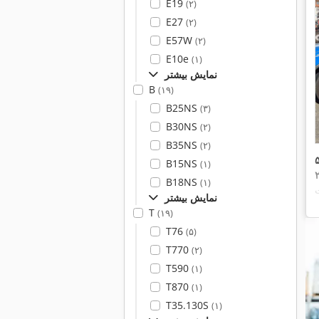
E19
(۲)
E27
(۲)
E57W
(۲)
E10e
(۱)
نمایش بیشتر
B
(۱۹)
B25NS
(۳)
B30NS
(۲)
B35NS
(۲)
B15NS
(۱)
B18NS
(۱)
نمایش بیشتر
T
(۱۹)
T76
(۵)
T770
(۲)
T590
(۱)
T870
(۱)
T35.130S
(۱)