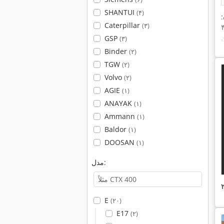
SHANTUI
(۴)
:
Caterpillar
(۳)
GSP
(۳)
Binder
(۲)
TGW
(۲)
Volvo
(۲)
AGIE
(۱)
ANAYAK
(۱)
Ammann
(۱)
Baldor
(۱)
DOOSAN
(۱)
مدل:
E
(۲۰)
E17
(۲)