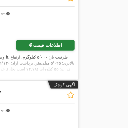
۷۱ km
اطلاعات قیمت
, ظرفیت بار:
۵٬۰۰۰ کیلوگرم
, ارتفاع
۱۰ h
وض
بالابری:
۵٬۰۲۵ میلی‌متر
, برداشت آزاد:
۱٬۱۳۰ میلی‌متر
قدرت:
۵۵ کیلووات (۷۴٫۷۸ اسب بخار)
, ع
,
, عرض ساخت:
۱٬۴۵۵ میلی‌متر
آگهی کوچک
7
۷۱ km