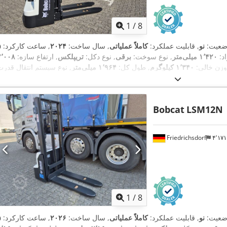
1
/
8
ضعیت:
نو
, قابلیت عملکرد:
کاملاً عملیاتی
, سال ساخت:
۲۰۲۴
, ساعت کارکرد:
د:
۱٬۴۲۰ میلی‌متر
, نوع سوخت:
برقی
, نوع دکل:
تریپلکس
, ارتفاع سازه:
۲٬۰۰۸
وزن خالی:
۱٬۳۴۰ کیلوگرم
, طول کل:
۱٬۹۶۴ میلی‌متر
,
, عرض ساخت:
۸۲۰ میلی‌متر
Elektro
Bobcat
LSM12N
Friedrichsdorf
۴٬۱
1
/
8
ضعیت:
نو
, قابلیت عملکرد:
کاملاً عملیاتی
, سال ساخت:
۲۰۲۶
, ساعت کارکرد: