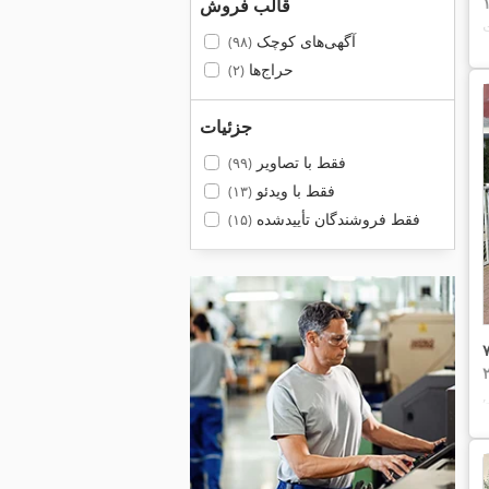
قالب فروش
آگهی‌های کوچک
(۹۸)
حراج‌ها
(۲)
جزئیات
فقط با تصاویر
(۹۹)
فقط با ویدئو
(۱۳)
فقط فروشندگان تأییدشده
(۱۵)
,