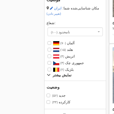
مکان شناسایی‌شده شما:
ایران
(تغییر دادن)
شعاع:
نامحدود
(۱۰۰)
آلمان
(۷۰)
هلند
(۱۵)
اتریش
(۴)
جمهوری چک
(۳)
بلژیک
(۲)
نمایش بیشتر
وضعیت
جدید
(۵۶)
کارکرده
(۴۴)