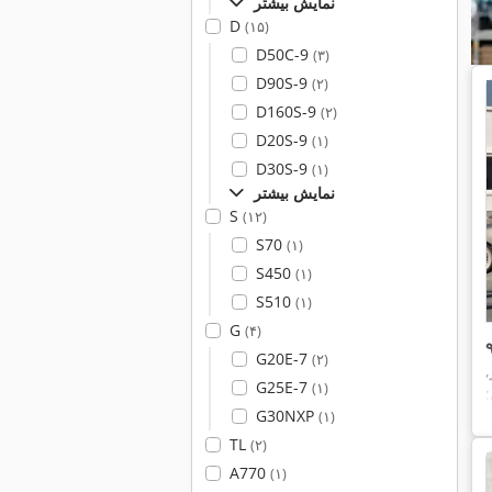
نمایش بیشتر
D
(۱۵)
D50C-9
(۳)
D90S-9
(۲)
D160S-9
(۲)
D20S-9
(۱)
D30S-9
(۱)
نمایش بیشتر
S
(۱۲)
S70
(۱)
S450
(۱)
S510
(۱)
G
(۴)
G20E-7
(۲)
,
G25E-7
(۱)
G30NXP
(۱)
TL
(۲)
A770
(۱)