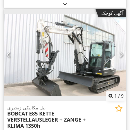
آگهی کوچک
1
/
9
بیل مکانیکی زنجیری
BOBCAT
E85 KETTE
VERSTELLAUSLEGER + ZANGE +
KLIMA 1350h