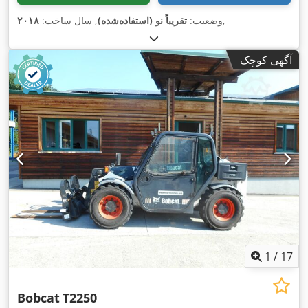
,
وضعیت:
تقریباً نو (استفاده‌شده)
, سال ساخت:
۲۰۱۸
آگهی کوچک
1
/
17
Bobcat
T2250