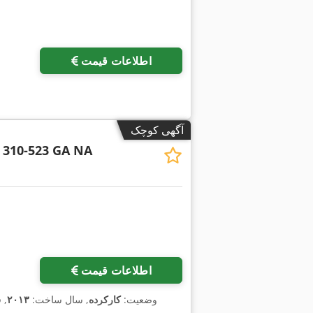
اطلاعات قیمت
آگهی کوچک
 310-523 GA NA
درخواست تص
اطلاعات قیمت
وضعیت:
کارکرده
, سال ساخت:
۲۰۱۳
, 