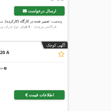
ارسال درخواست
وضعیت:
تعمیر شده در کارگاه (کارکرده)
, س
, فرکانس ورودی:
۵۰ هرتز
, نوع جریان و
آگهی کوچک
20 A
 km
اطلاعات قیمت