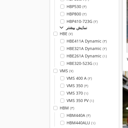
HBP530
(۳)
HBP800
(۲)
HBP410-723G
(۲)
نمایش بیشتر
HBE
(۷)
HBE411A Dynamic
(۳)
HBE321A Dynamic
(۲)
HBE261A Dynamic
(۱)
HBE320-523G
(۱)
VMS
(۷)
VMS 400 A
(۲)
VMS 350
(۴)
VMS 370
(۱)
VMS 350 PV
(۱)
HBM
(۳)
HBM440A
(۳)
HBM440ALU
(۱)