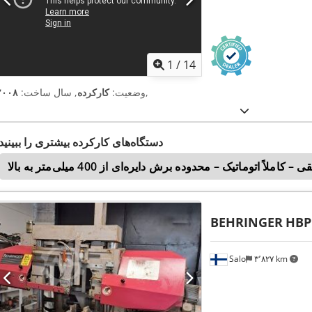
1
/
14
,
وضعیت:
کارکرده
, سال ساخت:
۲۰۰۸
دستگاه‌های کارکرده بیشتری را ببینید
 کاملاً اتوماتیک – محدوده برش دایره‌ای از 400 میلی‌متر به بالا
BEHRINGER
HBP
Salo
۳٬۸۲۷ km