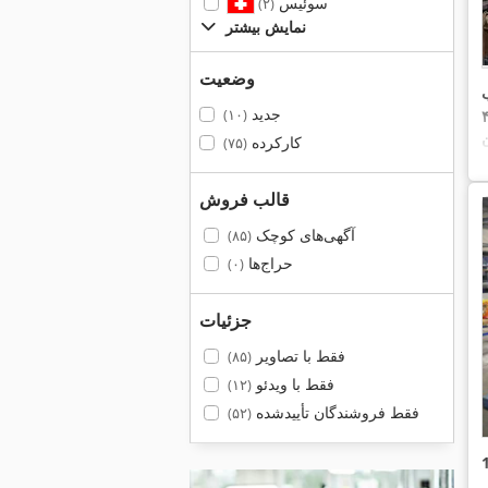
سوئیس
(۲)
نمایش بیشتر
وضعیت
اسب
جدید
(۱۰)
کارکرده
(۷۵)
قالب فروش
آگهی‌های کوچک
(۸۵)
حراج‌ها
(۰)
جزئیات
فقط با تصاویر
(۸۵)
فقط با ویدئو
(۱۲)
فقط فروشندگان تأییدشده
(۵۲)