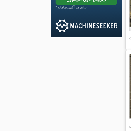
*برای هر آگهی/ماهانه