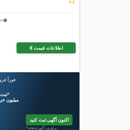
 km
اطلاعات قیمت
فوراً فر
*
اکنون از 
۱۱ میلیون خر
اکنون آگهی ثبت کنید
*برای هر آگهی/ماهانه