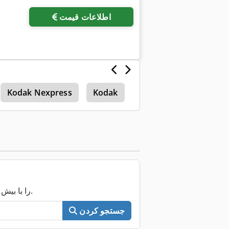
اطلاعات قیمت
کامیون ویژه
Kodak
Kodak Nexpress
اکنون کل Machineseeker را با بیش از ۲۰۰٬۰۰۰ ماشین مستعمل جستجو کنید.
جستجو کردن