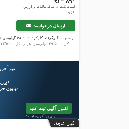
‎€۲۴٬۸۹۰
قیمت ثابت به اضافه مالیات بر ارزش
افزوده
ارسال درخواست
وضعیت:
کارکرده
, کارکرد:
۶۸٬۰۰۰ کیلومتر
, 
کل:
۳۹٬۵۰۰ میلی‌متر
, عرض کل:
۱۳٬۵۰۰ میلی‌متر
فوراً فر
*
اکنون از 
۱۱ میلیون خر
اکنون آگهی ثبت کنید
*برای هر آگهی/ماهانه
آگهی کوچک