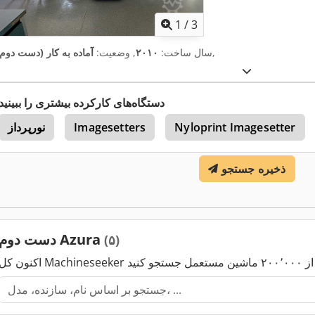
1
/
3
,
سال ساخت:
۲۰۱۰
, وضعیت:
آماده به کار (دست دوم)
دستگاه‌های کارکرده بیشتری را ببینید
Nyloprint Imagesetter
Imagesetters
نورپرداز
ذخیره جستجو
دست دوم Azura
(۵)