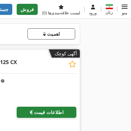
فروش
جستج
زبان
منو
ورود
لیست علاقه‌مندی‌ها
(0)
اهمیت
آگهی کوچک
 125 CX
m
اطلاعات قیمت