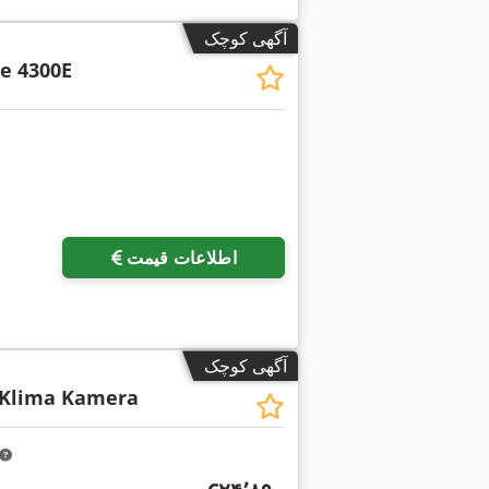
آگهی کوچک
de 4300E
اطلاعات قیمت
آگهی کوچک
Klima Kamera