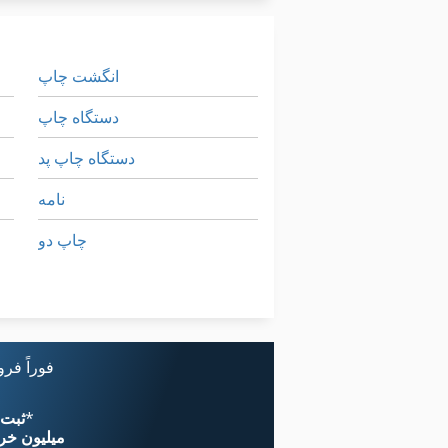
انگشت چاپ
دستگاه چاپ
دستگاه چاپ پد
نامه
چاپ دو
چاپ صفحه
چاپ پد
فوراً فر
*
اکنون از 
۱۱ میلیون خر