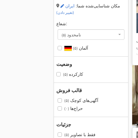
مکان شناسایی‌شده شما:
ایران
(تغییر دادن)
شعاع:
نامحدود
(۵)
,
آلمان
(۵)
وضعیت
کارکرده
(۵)
قالب فروش
آگهی‌های کوچک
(۵)
حراج‌ها
(۰)
جزئیات
فقط با تصاویر
(۵)