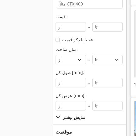
قیمت:
-
فقط با ذکر قیمت
سال ساخت:
-
طول کل [mm]:
-
عرض کل [mm]:
-
نمایش بیشتر
موقعیت