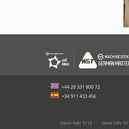
+44 20 331 800 72
+34 911 433 456
Deutz Fahr 5115
Deutz Fahr 51