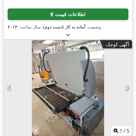
اطلاعات قیمت
,
وضعیت:
آماده به کار (دست دوم)
, سال ساخت:
۲۰۱۴
آگهی کوچک
1
/
5