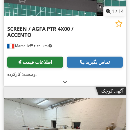
1
/
14
SCREEN / AGFA
PTR 4X00 /
ACCENTO
Marseille
۴٬۳۴۰ km
تماس بگیرید
اطلاعات قیمت
,
وضعیت:
کارکرده
آگهی کوچک