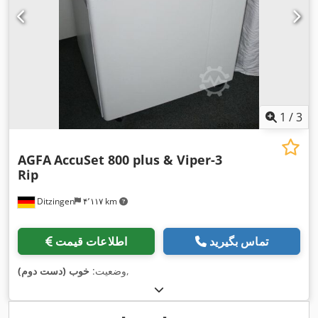
1
/
3
AGFA
AccuSet 800 plus & Viper-3
Rip
Ditzingen
۴٬۱۱۷ km
تماس بگیرید
اطلاعات قیمت
,
وضعیت:
خوب (دست دوم)