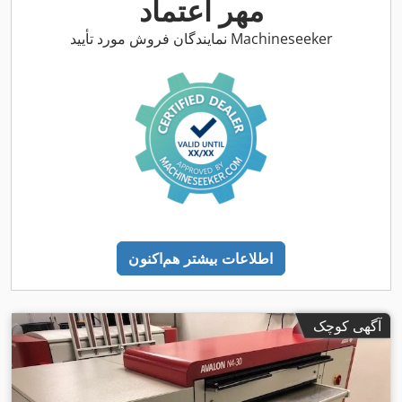
مهر اعتماد
نمایندگان فروش مورد تأیید Machineseeker
اطلاعات بیشتر هم‌اکنون
آگهی کوچک