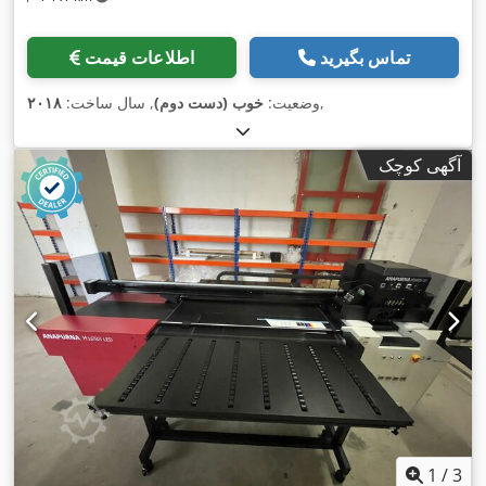
تماس بگیرید
اطلاعات قیمت
,
وضعیت:
خوب (دست دوم)
, سال ساخت:
۲۰۱۸
آگهی کوچک
1
/
3