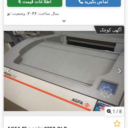
تماس بگیرید
اطلاعات قیمت
,
سال ساخت:
۲۰۲۶
, وضعیت:
نو
آگهی کوچک
1
/
8