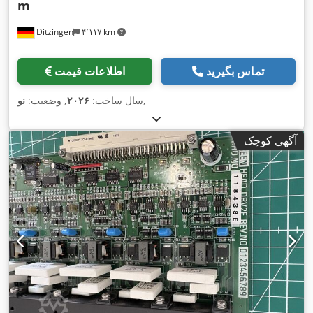
m
Ditzingen
۴٬۱۱۷ km
تماس بگیرید
اطلاعات قیمت
,
سال ساخت:
۲۰۲۶
, وضعیت:
نو
آگهی کوچک