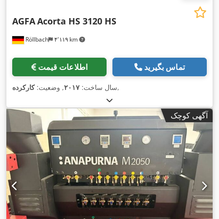
AGFA
Acorta HS 3120 HS
Röllbach
۴٬۱۱۹ km
تماس بگیرید
اطلاعات قیمت
,
سال ساخت:
۲۰۱۷
, وضعیت:
کارکرده
آگهی کوچک