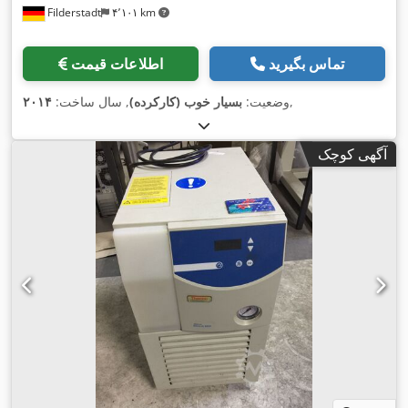
Filderstadt
۴٬۱۰۱ km
تماس بگیرید
اطلاعات قیمت
,
وضعیت:
بسیار خوب (کارکرده)
, سال ساخت:
۲۰۱۴
آگهی کوچک