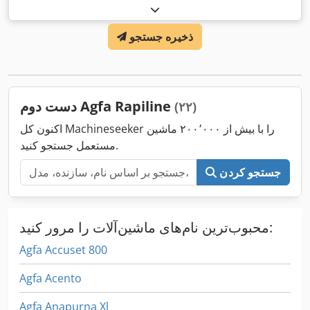
ذخیره جستجو
دست دوم Agfa Rapiline
(۲۲)
اکنون کل Machineseeker را با بیش از ۲۰۰٬۰۰۰ ماشین
مستعمل جستجو کنید.
جستجو کردن
محبوب‌ترین نام‌های ماشین‌آلات را مرور کنید:
Agfa Accuset 800
Agfa Acento
Agfa Anapurna Xl