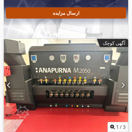
ارسال مزایده
آگهی کوچک
1
/
3