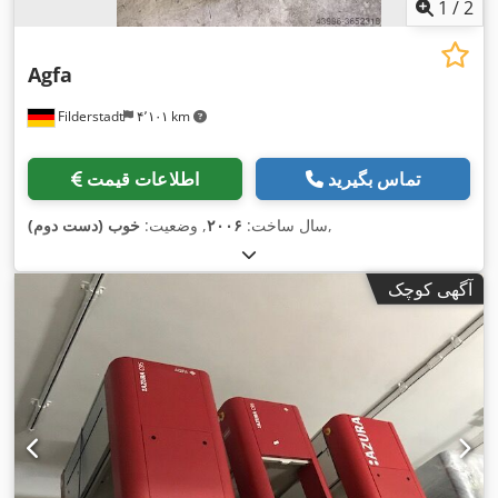
1
/
2
Agfa
Filderstadt
۴٬۱۰۱ km
تماس بگیرید
اطلاعات قیمت
,
سال ساخت:
۲۰۰۶
, وضعیت:
خوب (دست دوم)
آگهی کوچک