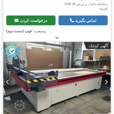
EXW VB به اضافه مالیات بر ارزش
افزوده
تماس بگیرید
درخواست کردن
,
وضعیت:
خوب (دست دوم)
آگهی کوچک