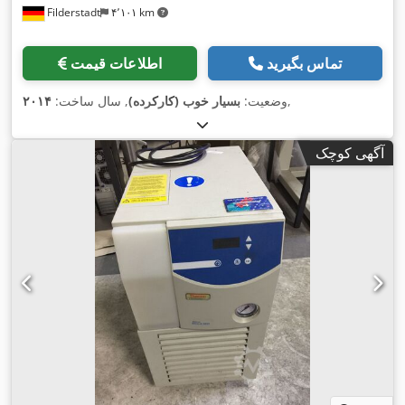
Filderstadt
۴٬۱۰۱ km
تماس بگیرید
اطلاعات قیمت
,
وضعیت:
بسیار خوب (کارکرده)
, سال ساخت:
۲۰۱۴
آگهی کوچک