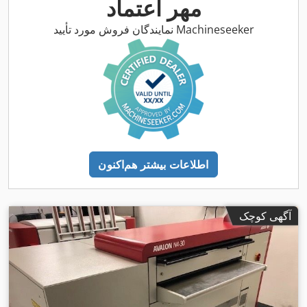
مهر اعتماد
نمایندگان فروش مورد تأیید Machineseeker
اطلاعات بیشتر هم‌اکنون
آگهی کوچک