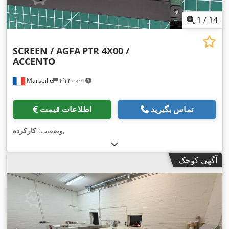
1
/
14
SCREEN / AGFA
PTR 4X00 /
ACCENTO
Marseille
۴٬۳۴۰ km
تماس بگیرید
اطلاعات قیمت
,
وضعیت:
کارکرده
آگهی کوچک