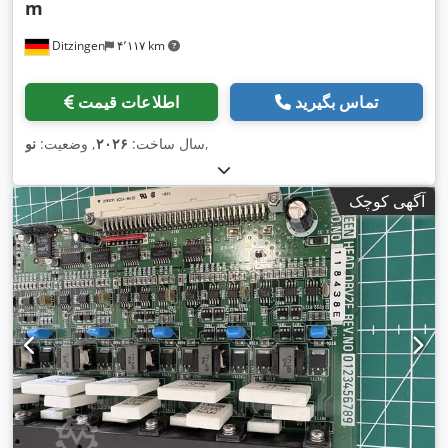
m
Ditzingen
۴٬۱۱۷ km
تماس بگیرید
اطلاعات قیمت
,
سال ساخت:
۲۰۲۶
, وضعیت:
نو
آگهی کوچک