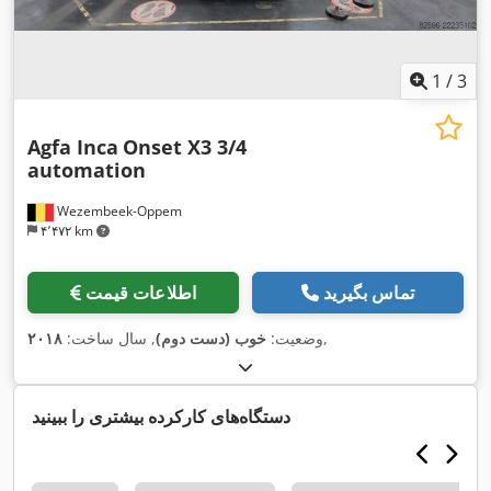
1
/
3
Agfa Inca
Onset X3 3/4
automation
Wezembeek-Oppem
۴٬۴۷۲ km
تماس بگیرید
اطلاعات قیمت
,
وضعیت:
خوب (دست دوم)
, سال ساخت:
۲۰۱۸
دستگاه‌های کارکرده بیشتری را ببینید