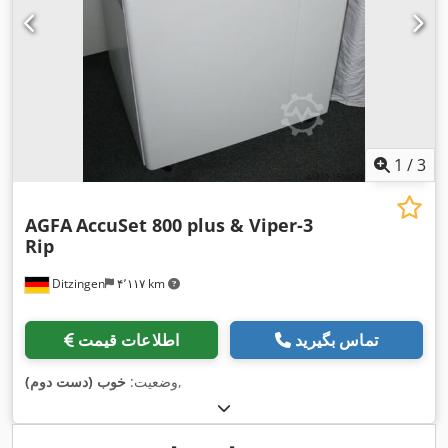
1
/
3
AGFA
AccuSet 800 plus & Viper-3
Rip
Ditzingen
۴٬۱۱۷ km
تماس بگیرید
اطلاعات قیمت
,
وضعیت:
خوب (دست دوم)