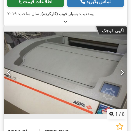
تماس بگیرید
اطلاعات قیمت
,
وضعیت:
بسیار خوب (کارکرده)
, سال ساخت:
۲۰۱۹
آگهی کوچک
1
/
8