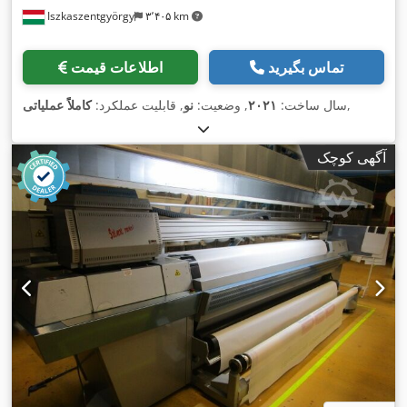
Iszkaszentgyörgy
۳٬۴۰۵ km
تماس بگیرید
اطلاعات قیمت
,
سال ساخت:
۲۰۲۱
, وضعیت:
نو
, قابلیت عملکرد:
کاملاً عملیاتی
آگهی کوچک