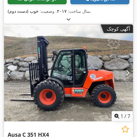
,
سال ساخت:
۲۰۱۷
, وضعیت:
خوب (دست دوم)
آگهی کوچک
1
/
7
Ausa
C 351 HX4