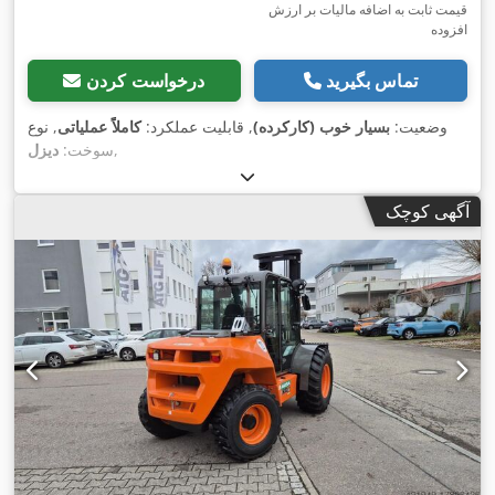
قیمت ثابت به اضافه مالیات بر ارزش
افزوده
تماس بگیرید
درخواست کردن
وضعیت:
بسیار خوب (کارکرده)
, قابلیت عملکرد:
کاملاً عملیاتی
, نوع
,
سوخت:
دیزل
آگهی کوچک