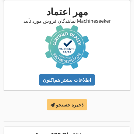
مهر اعتماد
نمایندگان فروش مورد تأیید Machineseeker
اطلاعات بیشتر هم‌اکنون
ذخیره جستجو