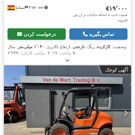
‎€۱۹٬۰۰۰
۴٬۸۷۰ km
اسپانیا
قیمت ثابت به اضافه مالیات بر ارزش
افزوده
تماس بگیرید
درخواست کردن
وضعیت:
کارکرده
, رنگ:
نارنجی
, ارتفاع بالابری:
۱٬۰۴۰ میلی‌متر
, سال
,
۲٬۲۴۹ h
ساخت:
۲۰۱۹
, ساعت کارکرد:
آگهی کوچک