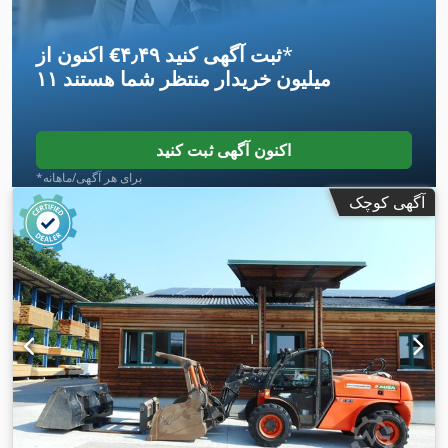
*
اکنون از ‎€۴٫۴۹ ثبت آگهی کنید
۱۱ میلیون خریدار
منتظر شما هستند
اکنون آگهی ثبت کنید
*برای هر آگهی/ماهانه
آگهی کوچک