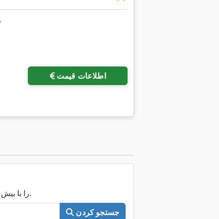
اطلاعات قیمت
اکنون کل Machineseeker را با بیش از ۲۰۰٬۰۰۰ ماشین مستعمل جستجو کنید.
جستجو کردن