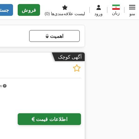
فروش
جستج
زبان
منو
ورود
لیست علاقه‌مندی‌ها
(0)
اهمیت
آگهی کوچک
km
درخواست تصاویر بیشتر
اطلاعات قیمت