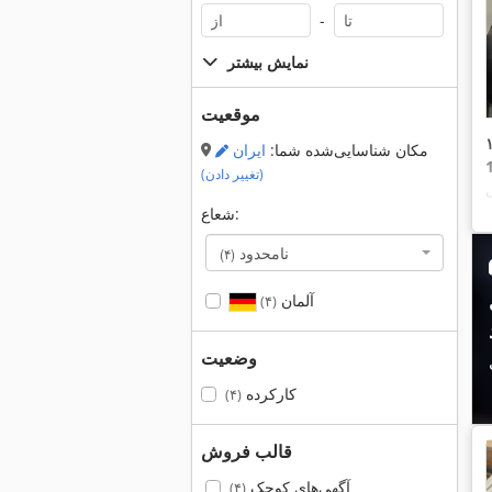
-
نمایش بیشتر
موقعیت
مکان شناسایی‌شده شما:
ایران
(تغییر دادن)
شعاع:
د
نامحدود
(۴)
آلمان
(۴)
وضعیت
کارکرده
(۴)
قالب فروش
آگهی‌های کوچک
(۴)