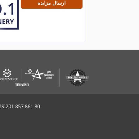
ارسال مزایده
49 201 857 861 80