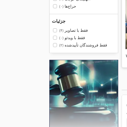
حراج‌ها
(۰)
جزئیات
فقط با تصاویر
(۴)
فقط با ویدئو
(۰)
فقط فروشندگان تأییدشده
(۲)