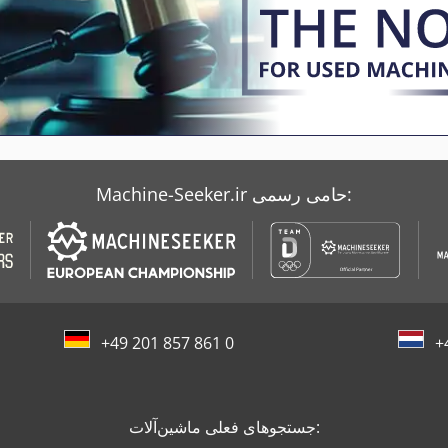
Machine-Seeker.ir حامی رسمی:
+49 201 857 861 0
+
جستجوهای فعلی ماشین‌آلات: