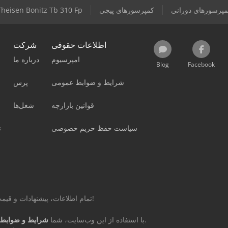
مپرسورهای دورانی
کمپرسورهای پیچی
Theisen Bonitz Tb 310 Fp
اطلاعات حقوقی
شرکت
امپرسیوم
درباره ما
Blog
Facebook
شرایط و ضوابط عمومی
پرس
قوانین بازارچه
شغل‌ها
سیاست حفظ حریم خصوصی
ن
تمام اطلاعات، پیشنهادات و قیمت‌های این صفحه غیر الزام‌آور و بدون تعهد است!
را می‌پذیرید.
با استفاده از این وب‌سایت، شما
شرایط و ضوابط 