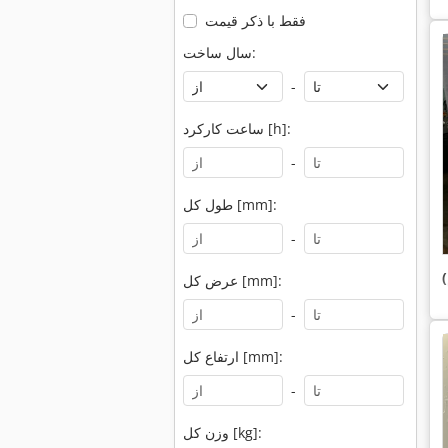
فقط با ذکر قیمت
سال ساخت:
-
ساعت کارکرد [h]:
-
طول کل [mm]:
-
عرض کل [mm]:
-
ارتفاع کل [mm]:
-
وزن کل [kg]: