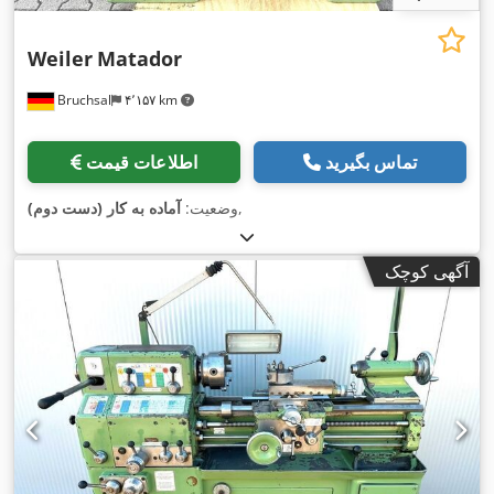
Weiler
Matador
Bruchsal
۴٬۱۵۷ km
تماس بگیرید
اطلاعات قیمت
,
وضعیت:
آماده به کار (دست دوم)
آگهی کوچک