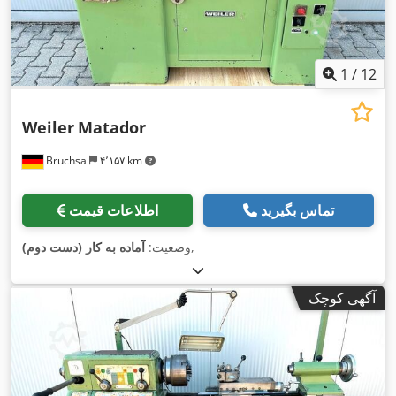
1
/
12
Weiler
Matador
Bruchsal
۴٬۱۵۷ km
تماس بگیرید
اطلاعات قیمت
,
وضعیت:
آماده به کار (دست دوم)
آگهی کوچک