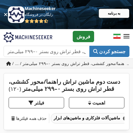
Machineseeker
به برنامه
رایگان در فروشگاه
فروش
جستجو کردن
دست دوم ماشین تراش راهنما/محور کششی،
قطر تراش روی بستر ۰–۲۹۹ میلی‌متر
(۱۲۰)
اهمیت
فیلتر
ماشین‌آلات فلزکاری و ماشین‌های ابزار
حذف همه فیلترها