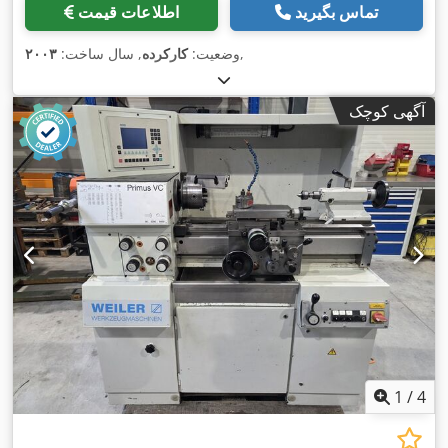
تماس بگیرید
اطلاعات قیمت
,
وضعیت:
کارکرده
, سال ساخت:
۲۰۰۳
آگهی کوچک
1
/
4