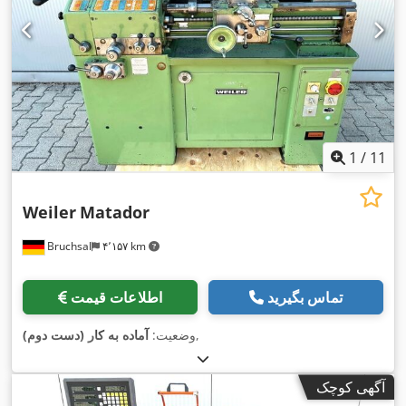
1
/
11
Weiler
Matador
Bruchsal
۴٬۱۵۷ km
تماس بگیرید
اطلاعات قیمت
,
وضعیت:
آماده به کار (دست دوم)
آگهی کوچک