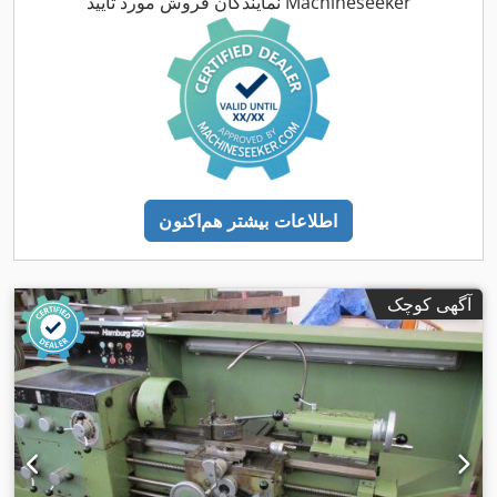
نمایندگان فروش مورد تأیید Machineseeker
اطلاعات بیشتر هم‌اکنون
آگهی کوچک