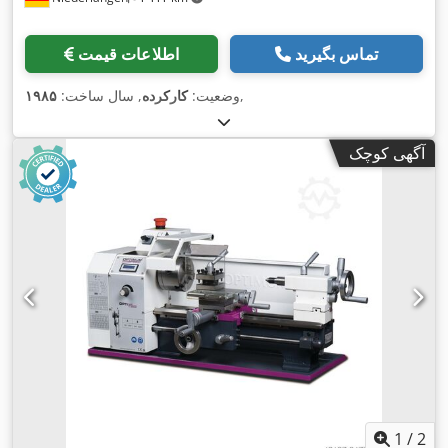
تماس بگیرید
اطلاعات قیمت
,
وضعیت:
کارکرده
, سال ساخت:
۱۹۸۵
آگهی کوچک
1
/
2