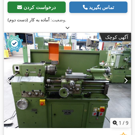
تماس بگیرید
درخواست کردن
,
وضعیت:
آماده به کار (دست دوم)
آگهی کوچک
1
/
9