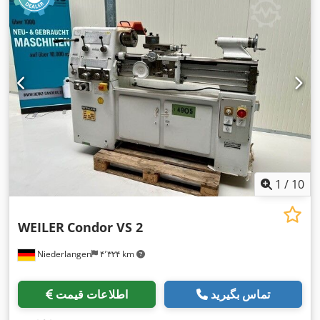
1
/
10
WEILER
Condor VS 2
Niederlangen
۴٬۳۲۴ km
تماس بگیرید
اطلاعات قیمت