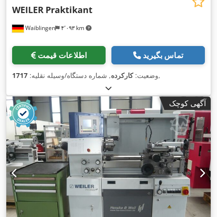
WEILER
Praktikant
Waiblingen
۴٬۰۹۳ km
تماس بگیرید
اطلاعات قیمت
,
وضعیت:
کارکرده
, شماره دستگاه/وسیله نقلیه:
1717
آگهی کوچک