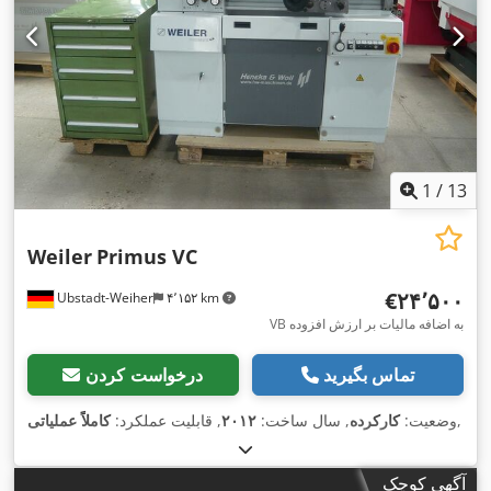
1
/
13
Weiler
Primus VC
‎€۲۴٬۵۰۰
Ubstadt-Weiher
۴٬۱۵۲ km
VB به اضافه مالیات بر ارزش افزوده
تماس بگیرید
درخواست کردن
,
وضعیت:
کارکرده
, سال ساخت:
۲۰۱۲
, قابلیت عملکرد:
کاملاً عملیاتی
آگهی کوچک