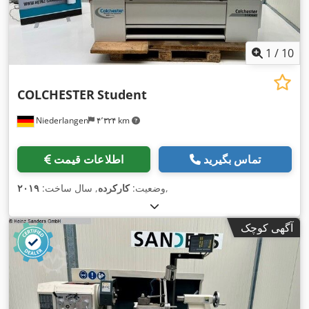
1
/
10
COLCHESTER
Student
Niederlangen
۴٬۳۲۴ km
تماس بگیرید
اطلاعات قیمت
,
وضعیت:
کارکرده
, سال ساخت:
۲۰۱۹
آگهی کوچک