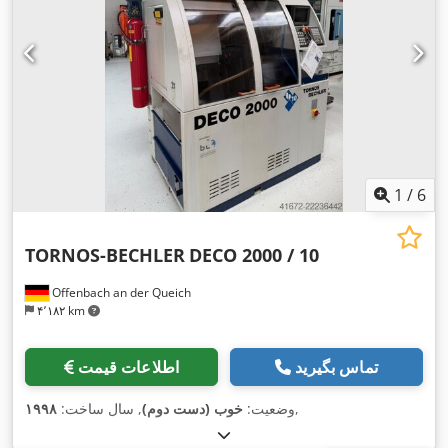
1
/
6
TORNOS-BECHLER
DECO 2000 / 10
Offenbach an der Queich
۴٬۱۸۲ km
تماس بگیرید
اطلاعات قیمت
,
وضعیت:
خوب (دست دوم)
, سال ساخت:
۱۹۹۸