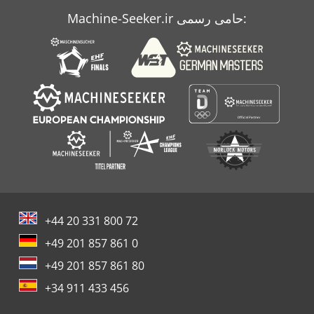
Machine-Seeker.ir حامی رسمی:
مرگ
مش
+44 20 331 800 72
+49 201 857 861 0
+49 201 857 861 80
+34 911 433 456