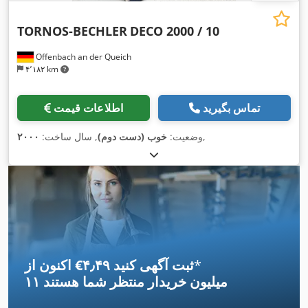
TORNOS-BECHLER
DECO 2000 / 10
Offenbach an der Queich
۴٬۱۸۲ km
تماس بگیرید
اطلاعات قیمت
,
وضعیت:
خوب (دست دوم)
, سال ساخت:
۲۰۰۰
*
اکنون از ‎€۴٫۴۹ ثبت آگهی کنید
۱۱ میلیون خریدار
منتظر شما هستند