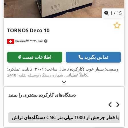
1
/
15
TORNOS
Deco 10
Bienne
۴٬۲۲۰ km
تماس بگیرید
اطلاعات قیمت
وضعیت:
بسیار خوب (کارکرده)
, سال ساخت:
۲۰۰۱
, قابلیت عملکرد:
,
کاملاً عملیاتی
, شماره دستگاه/وسیله نقلیه:
2410
دستگاه‌های کارکرده بیشتری را ببینید
دستگاه‌های تراش CNC با قطر چرخش از 1000 میلی‌متر
n