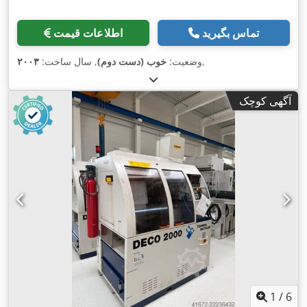
تماس بگیرید
اطلاعات قیمت
,
وضعیت:
خوب (دست دوم)
, سال ساخت:
۲۰۰۳
آگهی کوچک
1
/
6