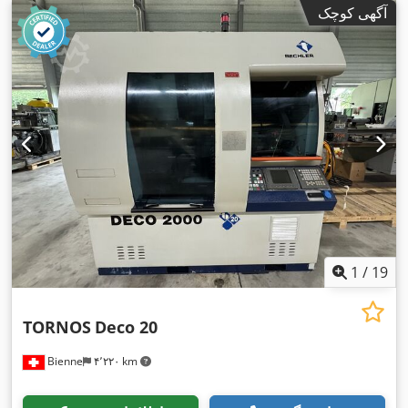
آگهی کوچک
1
/
19
TORNOS
Deco 20
Bienne
۴٬۲۲۰ km