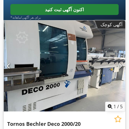
اکنون آگهی ثبت کنید
*برای هر آگهی/ماهانه
آگهی کوچک
1
/
5
Tornos Bechler
Deco 2000/20