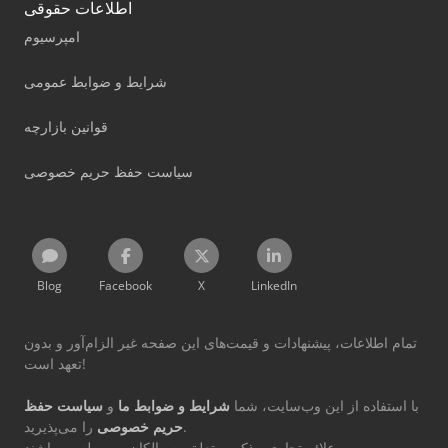
اطلاعات حقوقی
امپرسیوم
شرایط و ضوابط عمومی
قوانین بازارچه
سیاست حفظ حریم خصوصی
Blog
Facebook
X
LinkedIn
تمام اطلاعات، پیشنهادات و قیمت‌های این صفحه غیر الزام‌آور و بدون
تعهد است!
با استفاده از این وب‌سایت، شما
شرایط و ضوابط ما
و
سیاست حفظ
را می‌پذیرید.
حریم خصوصی
علائم تجاری مذکور متعلق به مالکان مربوطه می‌باشند.