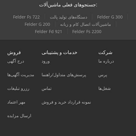
جستجوهای فعلی ماشین‌آلات:
Felder G 300
دستگاه‌های تولید پالت
Felder Fs 722
ماشین‌آلات اتصال کام و زبانه
Felder G 200
Felder Fd 921
Felder Fs 2200
شرکت
خدمات و پشتیبانی
فروش
درباره ما
ورود
درج آگهی
پرس
پرسش‌های متداول/راهنما
مدیریت آگهی‌ها
شغل‌ها
تماس
رزرو تبلیغات
نمونه قرارداد خرید و فروش
مهر اعتماد
ارسال مزایده