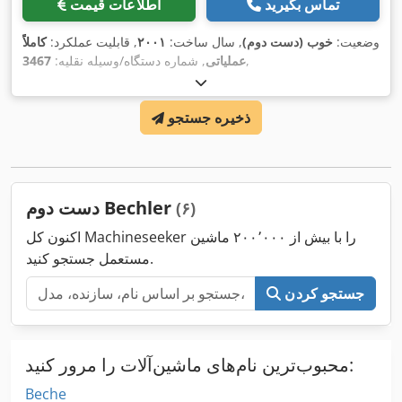
تماس بگیرید
اطلاعات قیمت
وضعیت:
خوب (دست دوم)
, سال ساخت:
۲۰۰۱
, قابلیت عملکرد:
کاملاً
,
عملیاتی
, شماره دستگاه/وسیله نقلیه:
3467
ذخیره جستجو
دست دوم Bechler
(۶)
اکنون کل Machineseeker را با بیش از ۲۰۰٬۰۰۰ ماشین
مستعمل جستجو کنید.
جستجو کردن
محبوب‌ترین نام‌های ماشین‌آلات را مرور کنید:
Beche