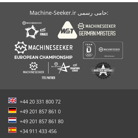
Uma Bf
Machine-Seeker.ir حامی رسمی:
دستگاه تراش Avm
نقطه
+44 20 331 800 72
+49 201 857 861 0
+49 201 857 861 80
+34 911 433 456