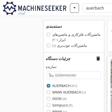
ایران
دسته‌بندی
ماشین‌آلات فلزکاری و ماشین‌های
ابزار
(۲۰)
ماشین‌آلات چوب‌بری
(۱)
جزئیات دستگاه
سازنده:
AUERBACH
(۲۱)
WMW AUERBACH
(۱)
IXION
(۲)
Sempuco
(۲)
WMW
(۱)