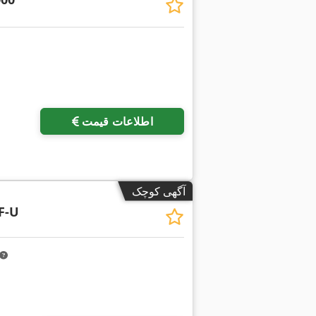
اطلاعات قیمت
آگهی کوچک
F-U