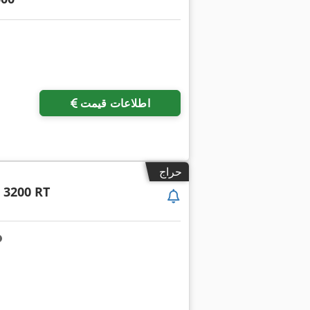
اطلاعات قیمت
حراج
 3200 RT