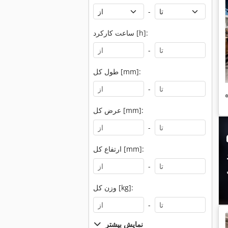
-
ساعت کارکرد [h]:
-
طول کل [mm]:
-
عرض کل [mm]:
-
ارتفاع کل [mm]:
-
وزن کل [kg]:
-
نمایش بیشتر