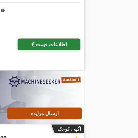
m
اطلاعات قیمت
ارسال مزایده
آگهی کوچک
000