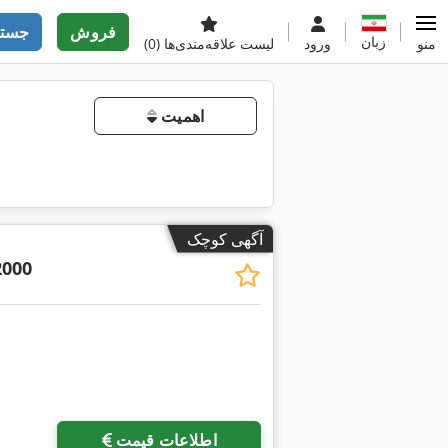
فروش
جستج
زبان
منو
ورود
لیست علاقه‌مندی‌ها
(0)
اهمیت
آگهی کوچک
2000
اطلاعات قیمت