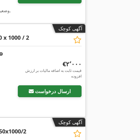
,
وضعی
آگهی کوچک
 x 1000 / 2
‎€۲٬۰۰۰
قیمت ثابت به اضافه مالیات بر ارزش
افزوده
ارسال درخواست
آگهی کوچک
50x1000/2