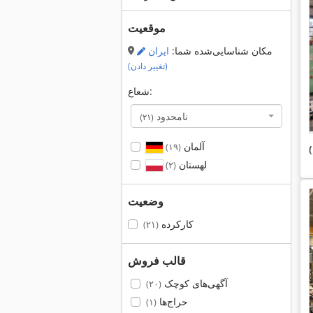
موقعیت
مکان شناسایی‌شده شما:
ایران
(تغییر دادن)
شعاع:
نامحدود
(۲۱)
آلمان
(۱۹)
لهستان
(۲)
وضعیت
کارکرده
(۲۱)
قالب فروش
آگهی‌های کوچک
(۲۰)
حراج‌ها
(۱)