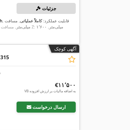
جزئیات
, قابلیت عملکرد:
کاملاً عملیاتی
, مسافت
۲۴۶ h
۱٬۶۰۰ میلی‌متر
,
, مسافت حرکت محور Z:
۲٬۰۰۰ میلی‌متر
آگهی کوچک
315
‎€۱۱٬۵۰۰
VB به اضافه مالیات بر ارزش افزوده
ارسال درخواست