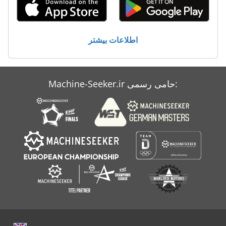
Ka 77
Long 2610
اطلاعات بیشتر
Mi Nn
Nty
Machine-Seeker.ir حامی رسمی:
Stock
Xas 87