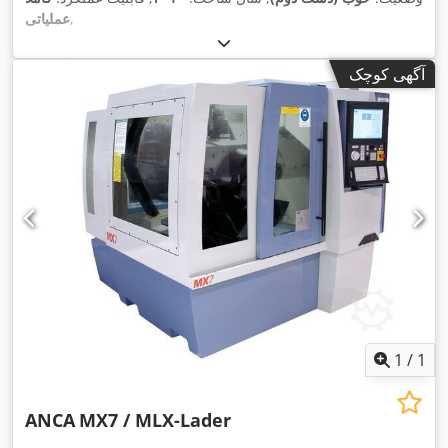
,
عملیاتی
آگهی کوچک
1
/
1
ANCA
MX7 / MLX-Lader