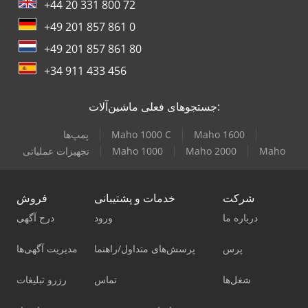
+44 20 331 800 72
+49 201 857 861 0
+49 201 857 861 80
+34 911 433 456
جستجوهای فعلی ماشین‌آلات:
Maho 1600
Maho 1000 C
پمپ‌ها
Maho
Maho 2000
Maho 1000
تجهیزات عملیاتی
شرکت
خدمات و پشتیبانی
فروش
درباره ما
ورود
درج آگهی
پرس
پرسش‌های متداول/راهنما
مدیریت آگهی‌ها
شغل‌ها
تماس
رزرو تبلیغات