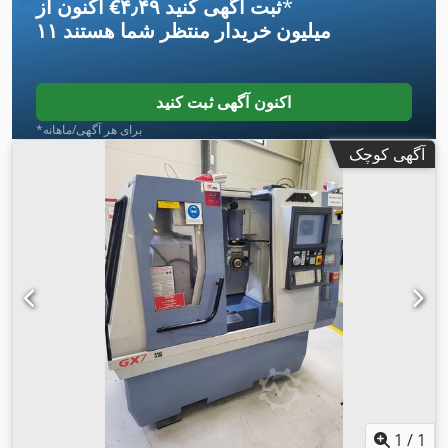
*
اکنون از ‎€۴٫۴۹ ثبت آگهی کنید
۱۱ میلیون خریدار
منتظر شما هستند
اکنون آگهی ثبت کنید
*برای هر آگهی/ماهانه
آگهی کوچک
1
/
1