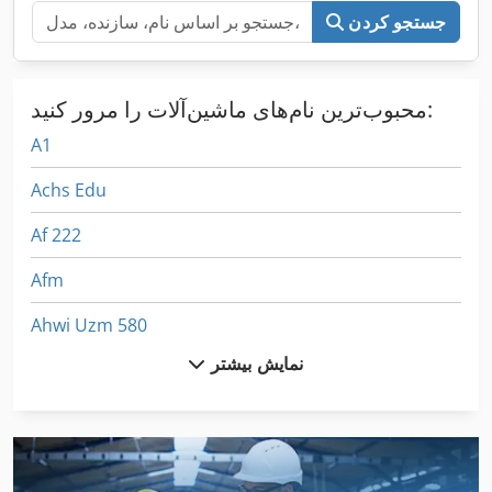
جستجو کردن
محبوب‌ترین نام‌های ماشین‌آلات را مرور کنید:
A1
Achs Edu
Af 222
Afm
Ahwi Uzm 580
نمایش بیشتر
Ais
Aks 202
Anfas