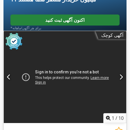
اکنون آگهی ثبت کنید
*برای هر آگهی/ماهانه
آگهی کوچک
1
/
10