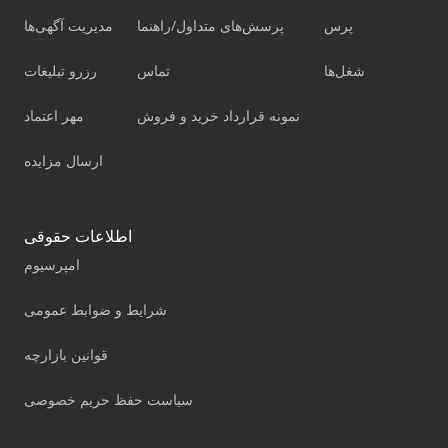
پرس
پرسش‌های متداول/راهنما
مدیریت آگهی‌ها
شغل‌ها
تماس
رزرو تبلیغات
نمونه قرارداد خرید و فروش
مهر اعتماد
ارسال مزایده
اطلاعات حقوقی
امپرسیوم
شرایط و ضوابط عمومی
قوانین بازارچه
سیاست حفظ حریم خصوصی