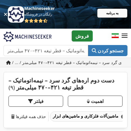
Machineseeker
به برنامه
رایگان در فروشگاه
فروش
جستجو کردن
دست دوم اره‌های گرد سرد – نیمه‌اتوماتیک –
قطر تیغه ۴۲۱–۴۷۰ میلی‌متر
(۹)
اهمیت
فیلتر
ماشین‌آلات فلزکاری و ماشین‌های ابزار
حذف همه فیلترها