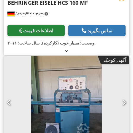
BEHRINGER EISELE
HCS 160 MF
Achim
۴٬۲۱۳ km
تماس بگیرید
اطلاعات قیمت
,
وضعیت:
بسیار خوب (کارکرده)
, سال ساخت:
۲۰۱۱
آگهی کوچک