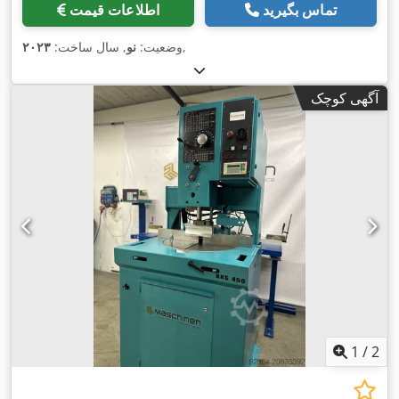
تماس بگیرید
اطلاعات قیمت
,
وضعیت:
نو
, سال ساخت:
۲۰۲۳
آگهی کوچک
1
/
2