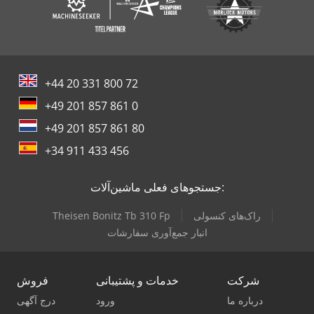
+44 20 331 800 72
+49 201 857 861 0
+49 201 857 861 80
+34 911 433 456
جستجوهای فعلی ماشین‌آلات:
راک‌های کنسولی
Theisen Bonitz Tb 310 Fp
انبار جمع‌آوری سفارشات
شرکت
خدمات و پشتیبانی
فروش
درباره ما
ورود
درج آگهی