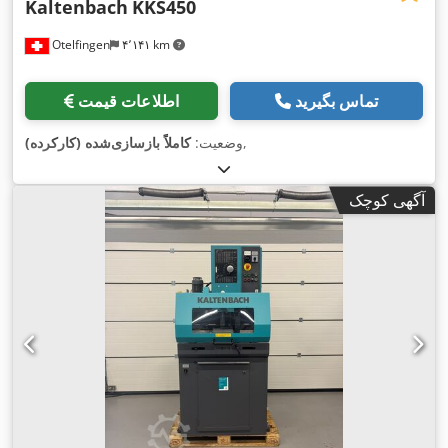
Kaltenbach
KKS450
Otelfingen
۴٬۱۴۱ km
تماس بگیرید
اطلاعات قیمت
,
وضعیت:
کاملاً بازسازی‌شده (کارکرده)
آگهی کوچک