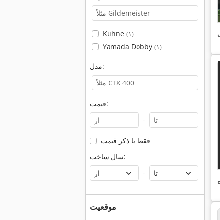
ی
Kuhne
(۱)
Yamada Dobby
(۱)
مدل:
قیمت:
-
فقط با ذکر قیمت
سال ساخت:
-
موقعیت