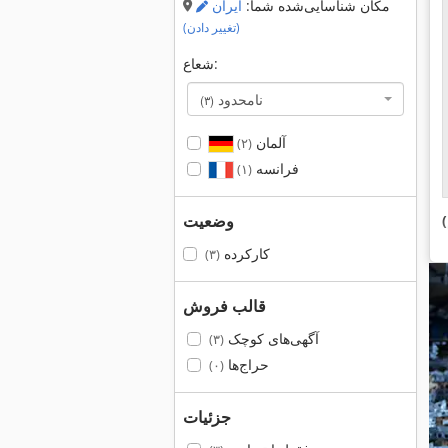
مکان شناسایی‌شده شما:
ایران
(تغییر دادن)
شعاع:
نامحدود
(۳)
آلمان
(۲)
فرانسه
(۱)
وضعیت
کارکرده
(۳)
قالب فروش
آگهی‌های کوچک
(۳)
حراج‌ها
(۰)
جزئیات