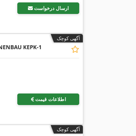
ارسال درخواست
آگهی کوچک
NENBAU
KEPK-1
اطلاعات قیمت
آگهی کوچک