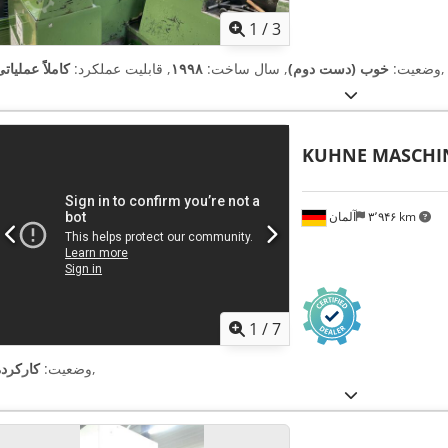
1
/
3
,
وضعیت:
خوب (دست دوم)
, سال ساخت:
۱۹۹۸
, قابلیت عملکرد:
کاملاً عملیات
KUHNE MASCHI
۳٬۹۴۶ km
آلمان
1
/
7
,
وضعیت:
کارکرده