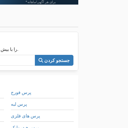
*برای هر آگهی/ماهانه
اکنون کل Machineseeker را با بیش از ۲۰۰٬۰۰۰ ماشین مستعمل جستجو کنید.
جستجو کردن
پرس فورج
پرس لبه
پرس های فلزی
پرس هیدرولیک