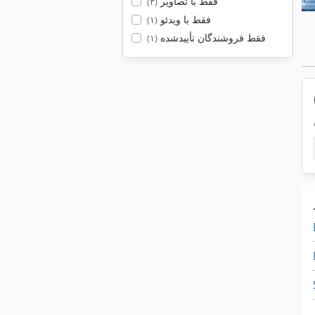
فقط با تصاویر
(۳)
فقط با ویدئو
(۱)
فقط فروشندگان تأییدشده
(۱)