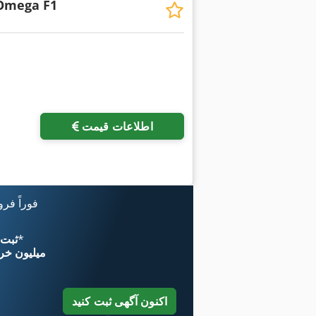
Omega F1
اطلاعات قیمت
فوراً فر
*
اکنون از 
۱۱ میلیون خر
اکنون آگهی ثبت کنید