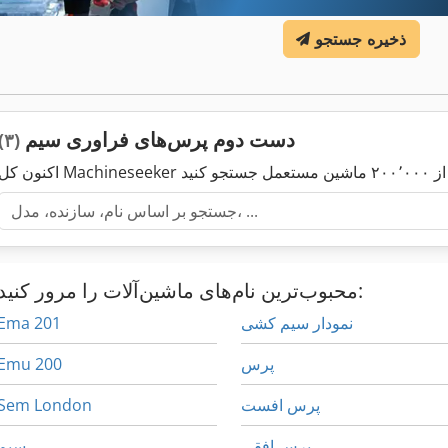
ذخیره جستجو
دست دوم پرس‌های فراوری سیم
(۳)
محبوب‌ترین نام‌های ماشین‌آلات را مرور کنید:
نمودار سیم کشی
Ema 201
پرس
Emu 200
پرس افست
Sem London
پرس افقی
سیم