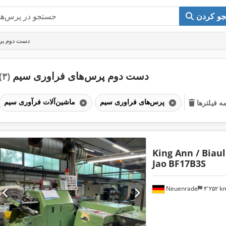
و کردن
دست دوم پر
دست دوم پرس‌های فراوری سیم
(۳)
پرس‌های فراوری سیم
ماشین‌آلات فرآوری سیم
 فیلترها
King Ann / Biauli
Jao
BF17B3S
Neuenrade
۴٬۲۵۲ 