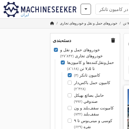
ایران
خودروهای حمل و نقل و خودروهای تجاری
دسته‌بندی
خودروهای حمل و نقل و
خودروهای تجاری
(۲۷٬۸۴۲)
حمل‌ونقل‌کننده‌ها و کامیون‌ها
تا ۷٫۵ تن
(۸٬۱۶۸)
کامیون تانکر
(۳)
کامیون حمل باکس‌دار
(۲٬۴۲۸)
حامل بضائع بهيكل
صندوقي
(۹۹۲)
کامیونت سقف‌بلند و ون
سقف‌بلند
(۷۳۲)
کومبی و مینی‌بوس تا ۹
نفره
(۶۲۹)