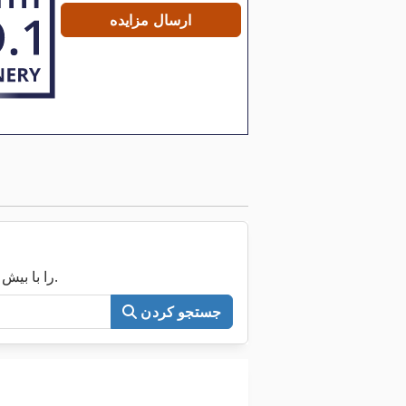
ارسال مزایده
اکنون کل Machineseeker را با بیش از ۲۰۰٬۰۰۰ ماشین مستعمل جستجو کنید.
جستجو کردن