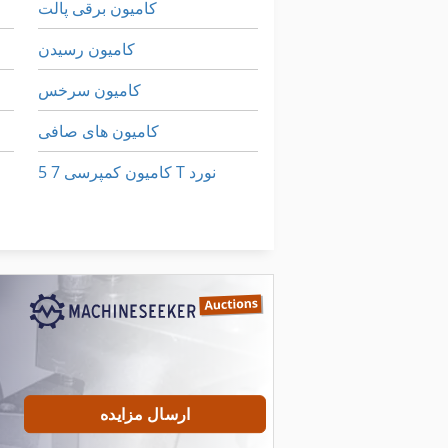
کامیون برقی پالت
کامیون رسیدن
کامیون سرخس
کامیون های صافی
کامیون کمپرسی 7 5 T نورد
کامیون یدک کش
کوه تراکتور
ارسال مزایده