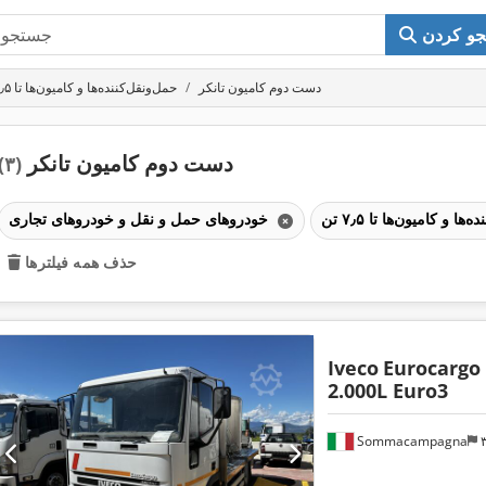
و کردن
دست دوم کامیون تانکر
حمل‌ونقل‌کننده‌ها و کامیون‌ها تا ۷٫۵ تن
دست دوم کامیون تانکر
(۳)
خودروهای حمل و نقل و خودروهای تجاری
حذف همه فیلترها
Iveco
Eurocargo
2.000L Euro3
Sommacampagna