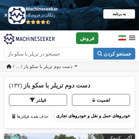
Machineseeker
به برنامه
رایگان در فروشگاه
فروش
جستجو کردن
/ ... / دست دوم تریلر با سکو باز
دست دوم تریلر با سکو باز
(۱۳۲)
اهمیت
فیلتر
خودروهای حمل و نقل و خودروهای تجاری
حذف همه فیلترها
آگهی کوچک