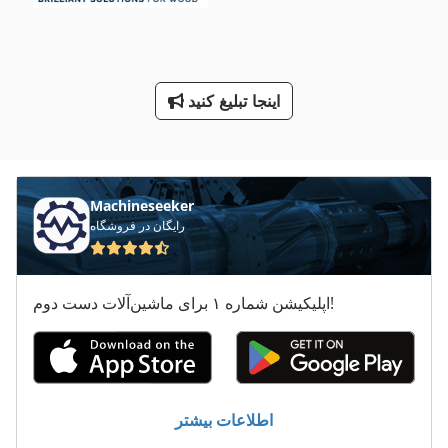
همونطور 1 تن
وانت
اینجا تبلیغ کنید
وی با اشاره ماشین
Machineseeker
رایگان در فروشگاه
اپلیکیشن شماره ۱ برای ماشین‌آلات دست دوم!
اطلاعات بیشتر