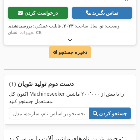
تماس بگیرید
درخواست کردن
وضعیت:
نو
, سال ساخت:
۲۰۲۳
, قابلیت عملکرد:
بررسی‌نشده
,
,
نشان CE
تجهیزات:
ذخیره جستجو
دست دوم تولید نئوپان
(۱)
اکنون کل Machineseeker را با بیش از ۲۰۰٬۰۰۰ ماشین
مستعمل جستجو کنید.
جستجو کردن
محبوب‌ترین نام‌های ماشین‌آلات را مرور کنید: