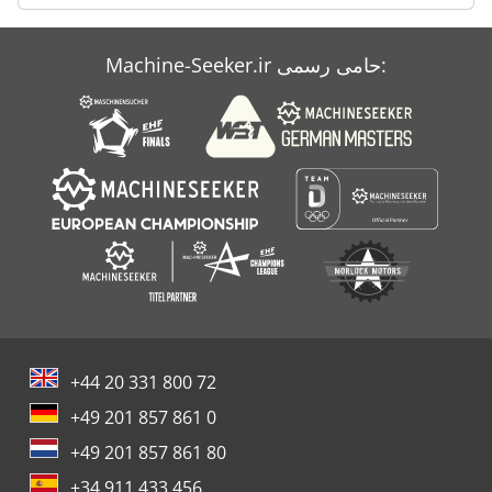
Machine-Seeker.ir حامی رسمی:
+44 20 331 800 72
+49 201 857 861 0
+49 201 857 861 80
+34 911 433 456