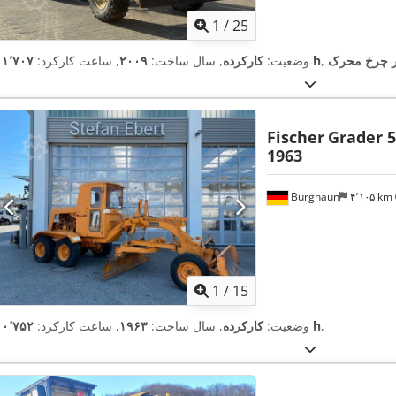
1
/
25
ر چرخ محرک
۱۱٬۷۰۷ h
وضعیت:
کارکرده
, سال ساخت:
۲۰۰۹
, ساعت کارکرد:
Fischer
Grader 5
1963
Burghaun
۴٬۱۰۵ km
1
/
15
,
۱۰٬۷۵۲ h
وضعیت:
کارکرده
, سال ساخت:
۱۹۶۳
, ساعت کارکرد: