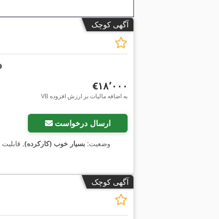
آگهی کوچک
‎€۱۸٬۰۰۰
VB به اضافه مالیات بر ارزش افزوده
ارسال درخواست
وضعیت:
بسیار خوب (کارکرده)
, قابلیت
آگهی کوچک