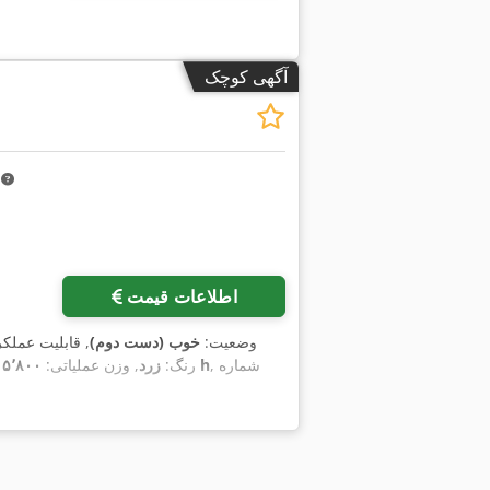
آگهی کوچک
m
اطلاعات قیمت
وضعیت:
خوب (دست دوم)
, قابلیت عملک
, شماره
۹٬۳۲۸ h
رنگ:
زرد
, وزن عملیاتی:
۱۵٬۸۰۰ کیلوگر