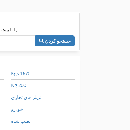
اکنون کل Machineseeker را با بیش از ۲۰۰٬۰۰۰ ماشین مستعمل جستجو کنید.
جستجو کردن
Kgs 1670
Ng 200
تریلر های تجاری
خودرو
نصب شده