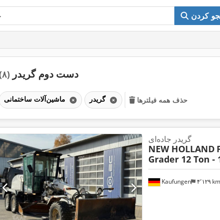
و کردن
دست دوم گریدر
(۸)
گریدر
ماشین‌آلات ساختمانی
حذف همه فیلترها
گریدر جاده‌ای
NEW HOLLAND
Grader 12 Ton - 
Kaufungen
۴٬۱۲۹ k