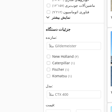
ماشین‌آلات چوب‌بری
(۱۲٬۱۵۷)
فناوری اتوماسیون
(۹٬۲۱۲)
نمایش بیشتر
جزئیات دستگاه
سازنده:
New Holland
(۲)
Caterpillar
(۱)
Fischer
(۱)
Komatsu
(۱)
مدل:
قیمت: