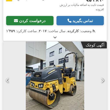
قیمت ثابت به اضافه مالیات بر ارزش
افزوده
تماس بگیرید
درخواست کردن
,
۱٬۴۵۹ h
وضعیت:
کارکرده
, سال ساخت:
۲۰۱۷
, ساعت کارکرد:
آگهی کوچک