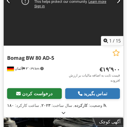
1
/
15
Bomag
BW 80 AD-5
‎€۱۹٬۹۰۰
۴٬۰۶۹ km
آلمان
قیمت ثابت به اضافه مالیات بر ارزش
افزوده
تماس بگیرید
درخواست کردن
,
۱۸۰ h
وضعیت:
کارکرده
, سال ساخت:
۲۰۲۳
, ساعت کارکرد:
آگهی کوچک