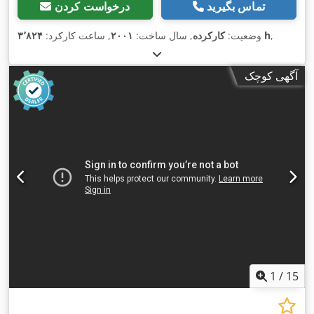
تماس بگیرید
درخواست کردن
,
۳٬۸۲۴ h
وضعیت:
کارکرده
, سال ساخت:
۲۰۰۱
, ساعت کارکرد:
آگهی کوچک
1
/
15