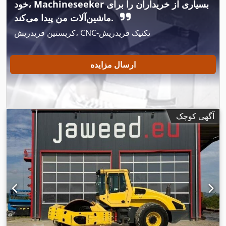
خود، Machineseeker بسیاری از خریداران را برای
ماشین‌آلات من پیدا می‌کند.
کریستین فریدریش، CNC-تکنیک فریدریش
ارسال مزایده
آگهی کوچک