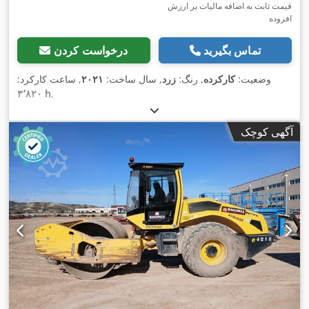
قیمت ثابت به اضافه مالیات بر ارزش
افزوده
تماس بگیرید
درخواست کردن
وضعیت:
کارکرده
, رنگ:
زرد
, سال ساخت:
۲۰۲۱
, ساعت کارکرد:
۳٬۸۲۰ h
,
آگهی کوچک