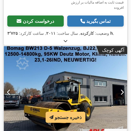
قیمت ثابت به اضافه مالیات بر ارزش
افزوده
تماس بگیرید
درخواست کردن
,
۳٬۷۲۵ h
وضعیت:
کارکرده
, سال ساخت:
۲۰۱۱
, ساعت کارکرد:
آگهی کوچک
ذخیره جستجو