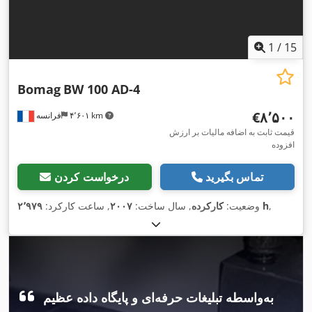
1
/
15
Bomag
BW 100 AD-4
‎€۸٬۵۰۰
۴٬۶۰۱ km
فرانسه
قیمت ثابت به اضافه مالیات بر ارزش
افزوده
تماس بگیرید
درخواست کردن
,
۲٬۹۷۹ h
وضعیت:
کارکرده
, سال ساخت:
۲۰۰۷
, ساعت کارکرد:
به‌واسطه تبلیغات حرفه‌ای و پایگاه داده عظیم