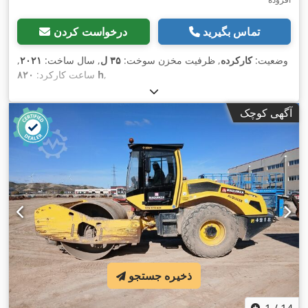
تماس بگیرید
درخواست کردن
وضعیت:
کارکرده
, ظرفیت مخزن سوخت:
۳۵ ل
, سال ساخت:
۲۰۲۱
,
,
۸۲۰ h
ساعت کارکرد:
آگهی کوچک
ذخیره جستجو