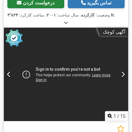
تماس بگیرید
درخواست کردن
,
۳٬۸۲۴ h
وضعیت:
کارکرده
, سال ساخت:
۲۰۰۱
, ساعت کارکرد:
آگهی کوچک
1
/
15