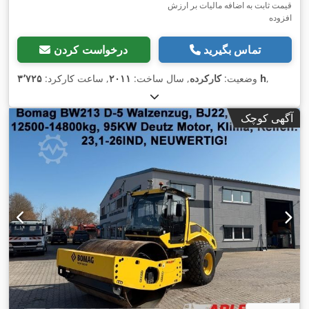
قیمت ثابت به اضافه مالیات بر ارزش
افزوده
تماس بگیرید
درخواست کردن
,
۳٬۷۲۵ h
وضعیت:
کارکرده
, سال ساخت:
۲۰۱۱
, ساعت کارکرد:
آگهی کوچک