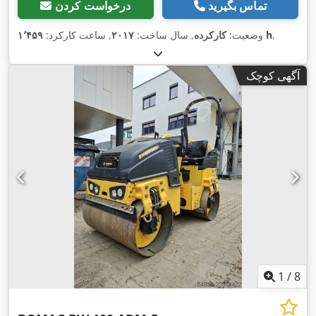
تماس بگیرید
درخواست کردن
,
۱٬۴۵۹ h
وضعیت:
کارکرده
, سال ساخت:
۲۰۱۷
, ساعت کارکرد:
آگهی کوچک
1
/
8