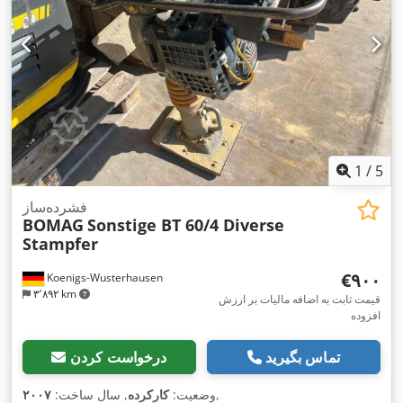
1
/
5
فشرده‌ساز
BOMAG
Sonstige BT 60/4 Diverse
Stampfer
‎€۹۰۰
Koenigs-Wusterhausen
۳٬۸۹۲ km
قیمت ثابت به اضافه مالیات بر ارزش
افزوده
تماس بگیرید
درخواست کردن
,
وضعیت:
کارکرده
, سال ساخت:
۲۰۰۷