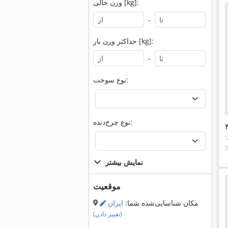
وزن خالی [kg]:
-
حداکثر وزن بار [kg]:
-
نوع سوخت:
نوع چرخ‌دنده:
:
نمایش بیشتر
موقعیت
مکان شناسایی‌شده شما:
ایران
(تغییر دادن)