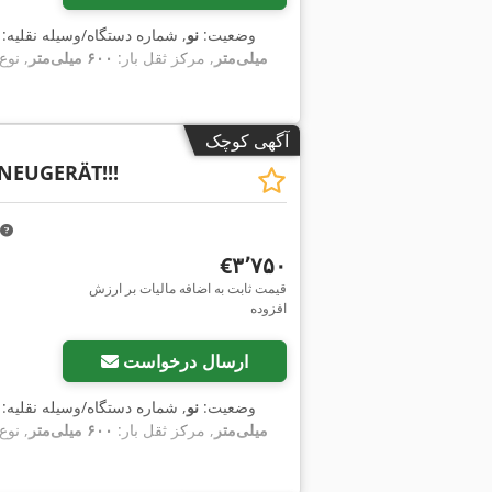
وضعیت:
نو
, شماره دستگاه/وسیله نقلیه:
میلی‌متر
, مرکز ثقل بار:
۶۰۰ میلی‌متر
, نو
آگهی کوچک
NEUGERÄT!!!
‎€۳٬۷۵۰
قیمت ثابت به اضافه مالیات بر ارزش
افزوده
ارسال درخواست
وضعیت:
نو
, شماره دستگاه/وسیله نقلیه:
میلی‌متر
, مرکز ثقل بار:
۶۰۰ میلی‌متر
, نو