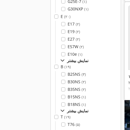
G25E-7
(۱)
G30NXP
(۱)
E
(۲۰)
E17
(۲)
E19
(۲)
E27
(۲)
E57W
(۲)
E10e
(۱)
نمایش بیشتر
B
(۱۹)
B25NS
(۳)
B30NS
(۲)
B35NS
(۲)
B15NS
(۱)
B18NS
(۱)
نمایش بیشتر
T
(۱۹)
T76
(۵)