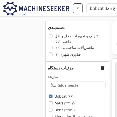
ایران
دسته‌بندی
لیفتراک و تجهیزات حمل و نقل
داخلی
(۵۵)
ماشین‌آلات ساختمانی
(۴۳)
فناوری شهری
(۱)
جزئیات دستگاه
سازنده:
Bobcat
(۹۹)
MAN
(۳٬۲۰۳)
Benz
(۲٬۹۲۰)
Mercedes-Benz
(۲٬۹۱۷)