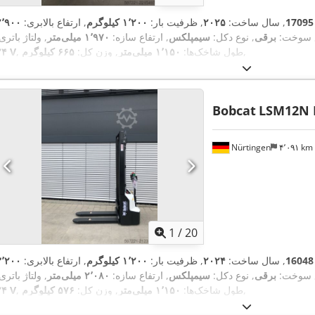
17095
, سال ساخت:
۲۰۲۵
, ظرفیت بار:
۱٬۲۰۰ کیلوگرم
, ارتفاع بالابری:
۲٬۹۰۰
ع سوخت:
برقی
, نوع دکل:
سیمپلکس
, ارتفاع سازه:
۱٬۹۷۰ میلی‌متر
, ولتاژ باتری
,
, طول شاخک‌ها:
۱٬۱۵۰ میلی‌متر
, وزن کل:
۶۶۵ کیلوگرم
۲۴ V
Bobcat
LSM12N 
Nürtingen
۴٬۰۹۱ km
1
/
20
16048
, سال ساخت:
۲۰۲۴
, ظرفیت بار:
۱٬۲۰۰ کیلوگرم
, ارتفاع بالابری:
۳٬۲۰۰
ع سوخت:
برقی
, نوع دکل:
سیمپلکس
, ارتفاع سازه:
۲٬۰۸۰ میلی‌متر
, ولتاژ باتری
,
, طول شاخک‌ها:
۱٬۱۵۰ میلی‌متر
, وزن کل:
۵۷۶ کیلوگرم
۲۴ V