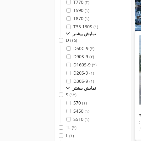
T770
(۲)
T590
(۱)
T870
(۱)
T35.130S
(۱)
نمایش بیشتر
D
(۱۵)
D50C-9
(۳)
D90S-9
(۲)
D160S-9
(۲)
D20S-9
(۱)
D30S-9
(۱)
نمایش بیشتر
S
(۱۲)
S70
(۱)
S450
(۱)
S510
(۱)
:
TL
(۲)
,
ن
L
(۱)