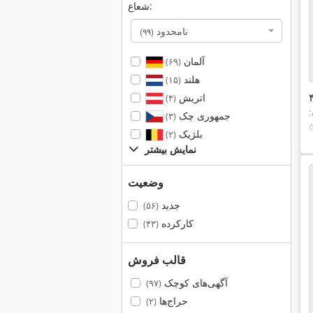
شعاع:
نامحدود
(۹۹)
آلمان
(۶۹)
هلند
(۱۵)
اتریش
(۴)
:
جمهوری چک
(۳)
بلژیک
(۲)
نمایش بیشتر
وضعیت
جدید
(۵۶)
کارکرده
(۴۳)
قالب فروش
آگهی‌های کوچک
(۹۷)
حراج‌ها
(۲)