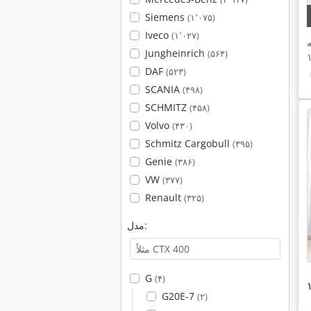
Siemens
(۱٬۰۷۵)
Iveco
(۱٬۰۲۷)
Jungheinrich
(۵۶۴)
DAF
(۵۲۳)
SCANIA
(۴۹۸)
SCHMITZ
(۴۵۸)
Volvo
(۴۳۰)
Schmitz Cargobull
(۳۹۵)
Genie
(۳۸۶)
VW
(۳۷۷)
Renault
(۳۲۵)
مدل:
G
(۴)
G20E-7
(۲)